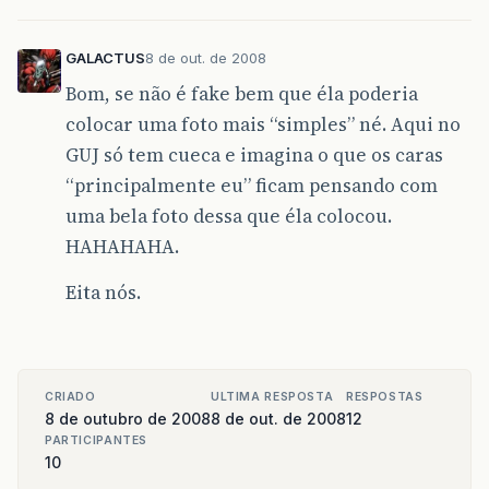
GALACTUS
8 de out. de 2008
Bom, se não é fake bem que éla poderia
colocar uma foto mais “simples” né. Aqui no
GUJ só tem cueca e imagina o que os caras
“principalmente eu” ficam pensando com
uma bela foto dessa que éla colocou.
HAHAHAHA.
Eita nós.
CRIADO
ULTIMA RESPOSTA
RESPOSTAS
8 de outubro de 2008
8 de out. de 2008
12
PARTICIPANTES
10