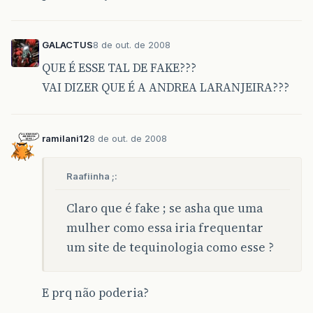
GALACTUS
8 de out. de 2008
QUE É ESSE TAL DE FAKE???
VAI DIZER QUE É A ANDREA LARANJEIRA???
ramilani12
8 de out. de 2008
Raafiinha ;:
Claro que é fake ; se asha que uma
mulher como essa iria frequentar
um site de tequinologia como esse ?
E prq não poderia?