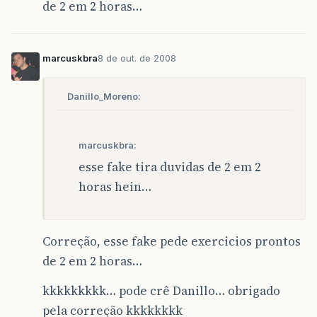
de 2 em 2 horas…
marcuskbra
8 de out. de 2008
Danillo_Moreno:
marcuskbra:
esse fake tira duvidas de 2 em 2
horas hein…
Correção, esse fake pede exercicios prontos
de 2 em 2 horas…
kkkkkkkkk… pode crê Danillo… obrigado
pela correção kkkkkkkk