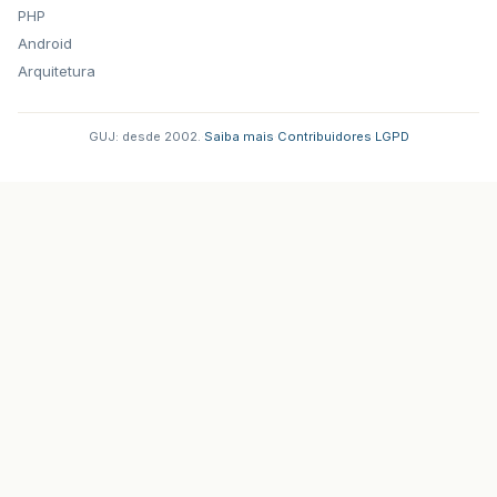
PHP
Android
Arquitetura
GUJ: desde 2002.
·
Saiba mais
·
Contribuidores
·
LGPD