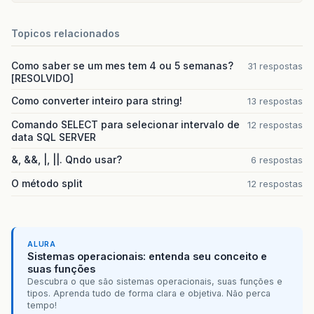
Topicos relacionados
Como saber se um mes tem 4 ou 5 semanas?
31 respostas
[RESOLVIDO]
Como converter inteiro para string!
13 respostas
Comando SELECT para selecionar intervalo de
12 respostas
data SQL SERVER
&, &&, |, ||. Qndo usar?
6 respostas
O método split
12 respostas
ALURA
Sistemas operacionais: entenda seu conceito e
suas funções
Descubra o que são sistemas operacionais, suas funções e
tipos. Aprenda tudo de forma clara e objetiva. Não perca
tempo!