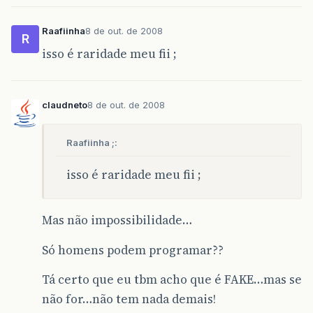
Raafiinha
8 de out. de 2008
R
isso é raridade meu fii ;
claudneto
8 de out. de 2008
Raafiinha ;:
isso é raridade meu fii ;
Mas não impossibilidade…
Só homens podem programar??
Tá certo que eu tbm acho que é FAKE…mas se
não for…não tem nada demais!