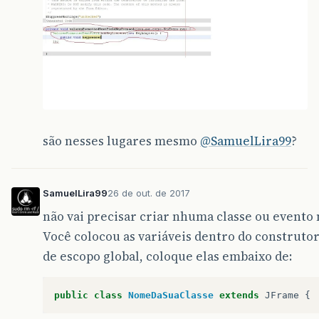
são nesses lugares mesmo
@SamuelLira99
?
SamuelLira99
26 de out. de 2017
não vai precisar criar nhuma classe ou evento 
Você colocou as variáveis dentro do construtor.
de escopo global, coloque elas embaixo de:
public
class
NomeDaSuaClasse
extends
JFrame
{