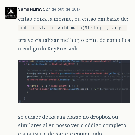
SamuelLira99
27 de out. de 2017
então deixa lá mesmo, ou então em baixo de:
public static void main(String[], args)
pra vc visualizar melhor, o print de como fica
o código do KeyPressed:
se quiser deixa sua classe no dropbox ou
similares aí eu posso ver o código completo
e analisar e deixar ele comentado