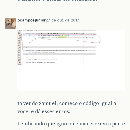
ocamposjunior
27 de out. de 2017
ta vendo Samuel, começo o código igual a
você, e dá esses erros.
Lembrando que ignorei e nao escrevi a parte