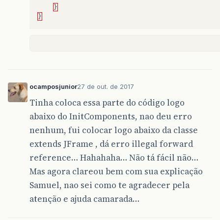
}
}
ocamposjunior
27 de out. de 2017
Tinha coloca essa parte do código logo
abaixo do InitComponents, nao deu erro
nenhum, fui colocar logo abaixo da classe
extends JFrame , dá erro illegal forward
reference… Hahahaha… Não tá fácil não…
Mas agora clareou bem com sua explicação
Samuel, nao sei como te agradecer pela
atenção e ajuda camarada…