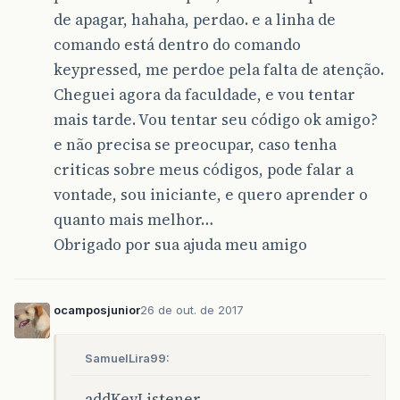
de apagar, hahaha, perdao. e a linha de
comando está dentro do comando
keypressed, me perdoe pela falta de atenção.
Cheguei agora da faculdade, e vou tentar
mais tarde. Vou tentar seu código ok amigo?
e não precisa se preocupar, caso tenha
criticas sobre meus códigos, pode falar a
vontade, sou iniciante, e quero aprender o
quanto mais melhor…
Obrigado por sua ajuda meu amigo
ocamposjunior
26 de out. de 2017
SamuelLira99:
addKeyListener