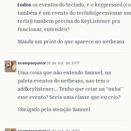
todos
os eventos do teclado, e o keypressed (c
também é um evento do teclado(pressionar u
tecla)) tambem precisa do KeyListener pra
funcionar, entendeu?
Manda um print do que aparece no netbeans
ocamposjunior
26 de out. de 2017
Uma coisa que não entendo Samuel, na
paleta eventos do netbeans, nao tem o
addkeylistener… Tenho que criar na “unha”
esse evento? Seria uma classe que eu crio?
Obrigado pela atenção Samuel
ocamposjunior
26 de out. de 2017