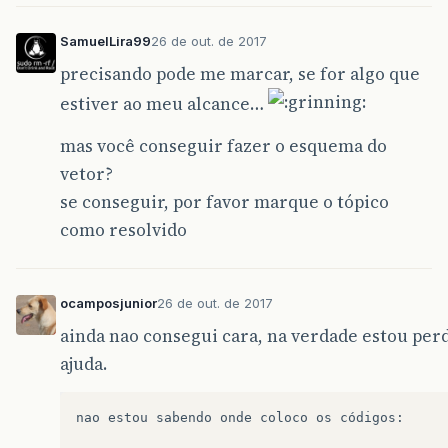
SamuelLira99
26 de out. de 2017
precisando pode me marcar, se for algo que
estiver ao meu alcance…
mas você conseguir fazer o esquema do
vetor?
se conseguir, por favor marque o tópico
como resolvido
ocamposjunior
26 de out. de 2017
ainda nao consegui cara, na verdade estou perd
ajuda.
nao
estou
sabendo
onde
coloco
os
códigos
: