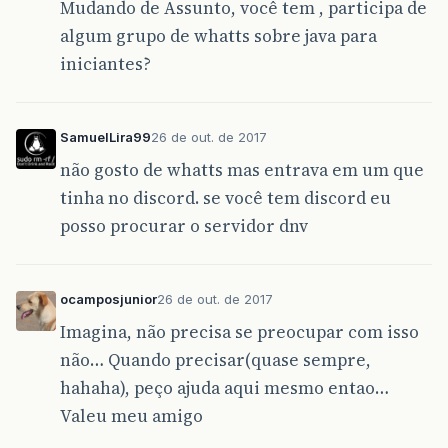
Mudando de Assunto, você tem , participa de
algum grupo de whatts sobre java para
iniciantes?
SamuelLira99
26 de out. de 2017
não gosto de whatts mas entrava em um que
tinha no discord. se você tem discord eu
posso procurar o servidor dnv
ocamposjunior
26 de out. de 2017
Imagina, não precisa se preocupar com isso
não… Quando precisar(quase sempre,
hahaha), peço ajuda aqui mesmo entao…
Valeu meu amigo