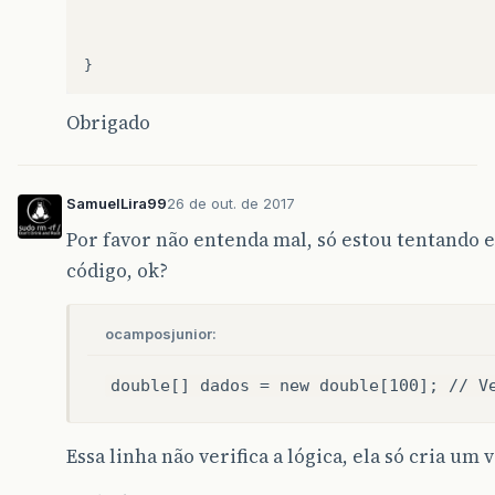
}
Obrigado
SamuelLira99
26 de out. de 2017
Por favor não entenda mal, só estou tentando e
código, ok?
ocamposjunior:
double[] dados = new double[100]; // V
Essa linha não verifica a lógica, ela só cria um