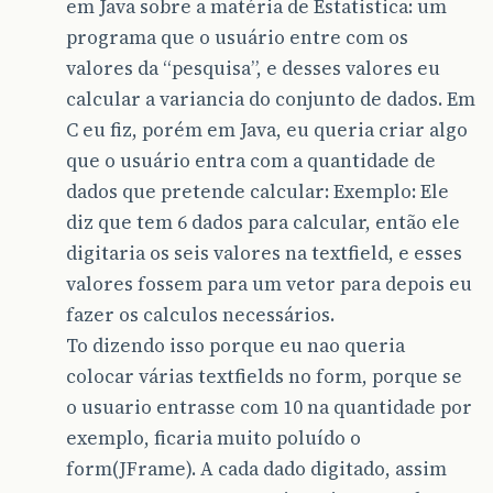
em Java sobre a matéria de Estatistica: um
programa que o usuário entre com os
valores da “pesquisa”, e desses valores eu
calcular a variancia do conjunto de dados. Em
C eu fiz, porém em Java, eu queria criar algo
que o usuário entra com a quantidade de
dados que pretende calcular: Exemplo: Ele
diz que tem 6 dados para calcular, então ele
digitaria os seis valores na textfield, e esses
valores fossem para um vetor para depois eu
fazer os calculos necessários.
To dizendo isso porque eu nao queria
colocar várias textfields no form, porque se
o usuario entrasse com 10 na quantidade por
exemplo, ficaria muito poluído o
form(JFrame). A cada dado digitado, assim