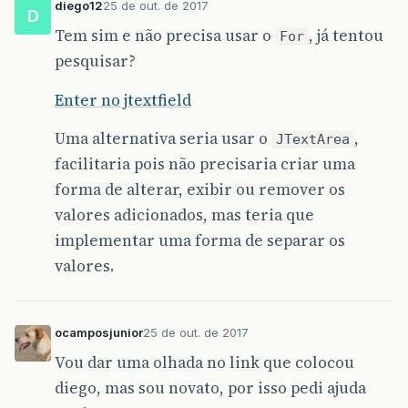
diego12
25 de out. de 2017
D
Tem sim e não precisa usar o
, já tentou
For
pesquisar?
Enter no jtextfield
Uma alternativa seria usar o
,
JTextArea
facilitaria pois não precisaria criar uma
forma de alterar, exibir ou remover os
valores adicionados, mas teria que
implementar uma forma de separar os
valores.
ocamposjunior
25 de out. de 2017
Vou dar uma olhada no link que colocou
diego, mas sou novato, por isso pedi ajuda