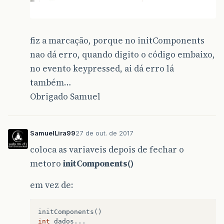
fiz a marcação, porque no initComponents
nao dá erro, quando digito o código embaixo,
no evento keypressed, ai dá erro lá
também…
Obrigado Samuel
SamuelLira99
27 de out. de 2017
coloca as variaveis depois de fechar o
metoro
initComponents()
em vez de:
initComponents
()
int
dados
...