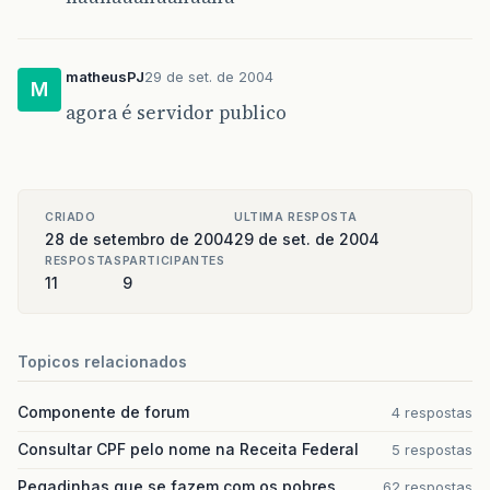
matheusPJ
29 de set. de 2004
M
agora é servidor publico
CRIADO
ULTIMA RESPOSTA
28 de setembro de 2004
29 de set. de 2004
RESPOSTAS
PARTICIPANTES
11
9
Topicos relacionados
Componente de forum
4 respostas
Consultar CPF pelo nome na Receita Federal
5 respostas
Pegadinhas que se fazem com os pobres
62 respostas