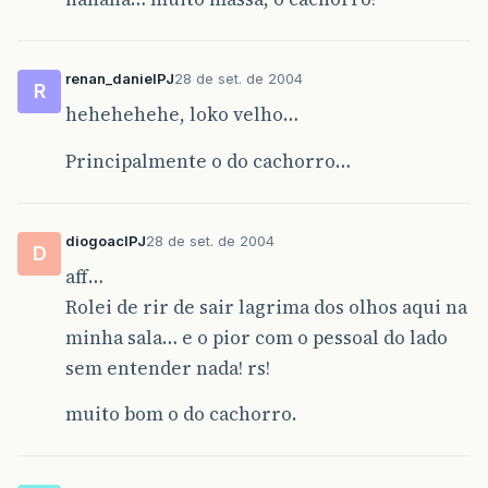
renan_danielPJ
28 de set. de 2004
R
hehehehehe, loko velho…
Principalmente o do cachorro…
diogoaclPJ
28 de set. de 2004
D
aff…
Rolei de rir de sair lagrima dos olhos aqui na
minha sala… e o pior com o pessoal do lado
sem entender nada! rs!
muito bom o do cachorro.