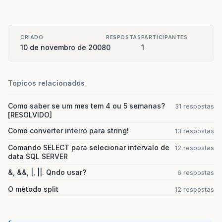
CRIADO
RESPOSTAS
PARTICIPANTES
10 de novembro de 2008
0
1
Topicos relacionados
Como saber se um mes tem 4 ou 5 semanas?
31 respostas
[RESOLVIDO]
Como converter inteiro para string!
13 respostas
Comando SELECT para selecionar intervalo de
12 respostas
data SQL SERVER
&, &&, |, ||. Qndo usar?
6 respostas
O método split
12 respostas