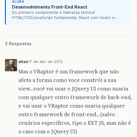
ALURA
Desenvolvimento Front-End React
Do primeiro componente à liderança técnica!
HTML/CSS/JavaScript fundamental, React com hooks e...
2 Respostas
alias
17 de abr. de 2013
Mas o VRaptor é um framework que não
afeta a forma como voce constrói a sua
view…você vai usar o JQuery UI como usaria
com qualquer outro framework de back-end,
e vai usar o VRaptor como usaria qualquer
outro framework de front-end…(salvo
cenários específicos, tipo o EXT JS, mas não é
o caso com o JQuery UI)