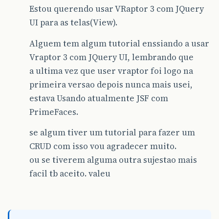
Estou querendo usar VRaptor 3 com JQuery
UI para as telas(View).
Alguem tem algum tutorial enssiando a usar
Vraptor 3 com JQuery UI, lembrando que
a ultima vez que user vraptor foi logo na
primeira versao depois nunca mais usei,
estava Usando atualmente JSF com
PrimeFaces.
se algum tiver um tutorial para fazer um
CRUD com isso vou agradecer muito.
ou se tiverem alguma outra sujestao mais
facil tb aceito. valeu