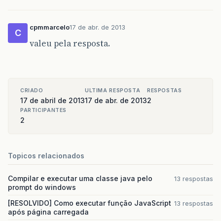
cpmmarcelo
17 de abr. de 2013
C
valeu pela resposta.
CRIADO
ULTIMA RESPOSTA
RESPOSTAS
17 de abril de 2013
17 de abr. de 2013
2
PARTICIPANTES
2
Topicos relacionados
Compilar e executar uma classe java pelo
13 respostas
prompt do windows
[RESOLVIDO] Como executar função JavaScript
13 respostas
após página carregada