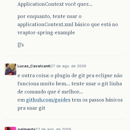
ApplicationContext você quer…
por enquanto, tente usar o
applicationContext.xml básico que está no
vraptor-spring-example
[]'s
Lucas_Cavalcanti
27 de ago. de 2009
e outra coisa: o plugin de git pra eclipse não
funciona muito bem… tente usar o git linha
de comando que é melhor…
em
github.com/guides
tem os passos básicos
pra usar git
galmeida
27 de ago. de 2009