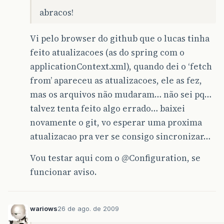
abracos!
Vi pelo browser do github que o lucas tinha
feito atualizacoes (as do spring com o
applicationContext.xml), quando dei o ‘fetch
from’ apareceu as atualizacoes, ele as fez,
mas os arquivos não mudaram… não sei pq…
talvez tenta feito algo errado… baixei
novamente o git, vo esperar uma proxima
atualizacao pra ver se consigo sincronizar…
Vou testar aqui com o
@Configuration
, se
funcionar aviso.
wariows
26 de ago. de 2009