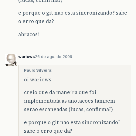
e porque o git nao esta sincronizando? sabe
o erro que da?
abracos!
wariows
26 de ago. de 2009
Paulo Silveira:
oi wariows
creio que da maneira que foi
implementada as anotacoes tambem
serao escaneadas (lucas, confirma?)
e porque o git nao esta sincronizando?
sabe o erro que da?