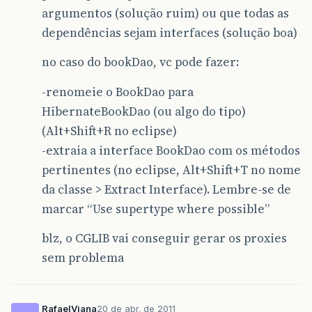
argumentos (solução ruim) ou que todas as
dependências sejam interfaces (solução boa)
no caso do bookDao, vc pode fazer:
-renomeie o BookDao para
HibernateBookDao (ou algo do tipo)
(Alt+Shift+R no eclipse)
-extraia a interface BookDao com os métodos
pertinentes (no eclipse, Alt+Shift+T no nome
da classe > Extract Interface). Lembre-se de
marcar “Use supertype where possible”
blz, o CGLIB vai conseguir gerar os proxies
sem problema
RafaelViana
20 de abr. de 2011