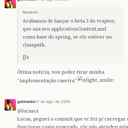
lucascs:
Acabamos de lançar o beta 3 do vraptor,
que usa seu applicationContext.xml
como base do spring, se ele estiver no
classpath.
[]'s
Ótima notícia, vou poder tirar minha
“implementação caseira”
galmeida
27 de ago. de 2009
@lucascs
Lucas, peguei o commit que vc fez p/ carregar 
funcionar como esperado, ele não atendeu min