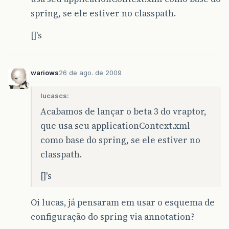
spring, se ele estiver no classpath.
[]'s
wariows
26 de ago. de 2009
lucascs:
Acabamos de lançar o beta 3 do vraptor,
que usa seu applicationContext.xml
como base do spring, se ele estiver no
classpath.
[]'s
Oi lucas, já pensaram em usar o esquema de
configuração do spring via annotation?