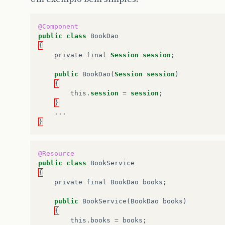
@Component
public
class
BookDao
{
private
final
Session
session
;
public
BookDao
(
Session
session
)
{
this
.
session
=
session
;
}
...
}
@Resource
public
class
BookService
{
private
final
BookDao
books
;
public
BookService
(
BookDao
books
)
{
this
.
books
=
books
;