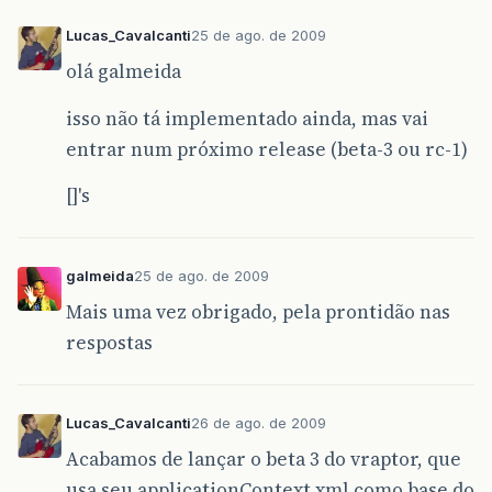
Lucas_Cavalcanti
25 de ago. de 2009
olá galmeida
isso não tá implementado ainda, mas vai
entrar num próximo release (beta-3 ou rc-1)
[]'s
galmeida
25 de ago. de 2009
Mais uma vez obrigado, pela prontidão nas
respostas
Lucas_Cavalcanti
26 de ago. de 2009
Acabamos de lançar o beta 3 do vraptor, que
usa seu applicationContext.xml como base do