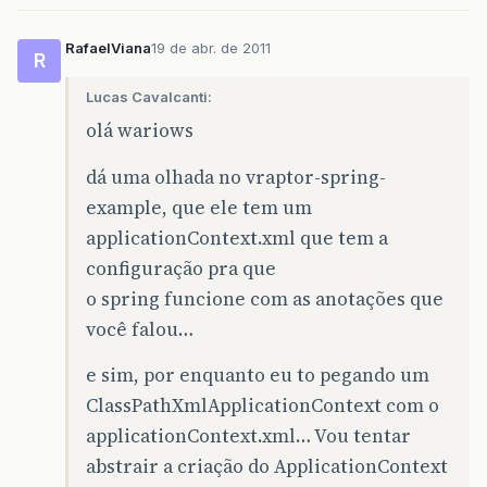
RafaelViana
19 de abr. de 2011
R
Lucas Cavalcanti:
olá wariows
dá uma olhada no vraptor-spring-
example, que ele tem um
applicationContext.xml que tem a
configuração pra que
o spring funcione com as anotações que
você falou…
e sim, por enquanto eu to pegando um
ClassPathXmlApplicationContext com o
applicationContext.xml… Vou tentar
abstrair a criação do ApplicationContext