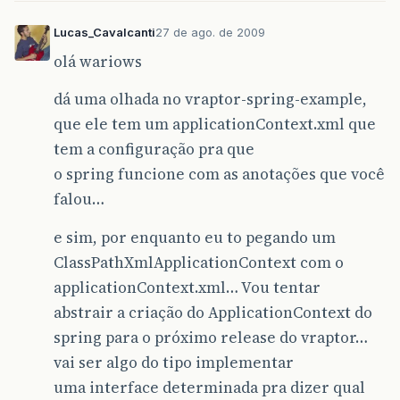
Lucas_Cavalcanti
27 de ago. de 2009
olá wariows
dá uma olhada no vraptor-spring-example,
que ele tem um applicationContext.xml que
tem a configuração pra que
o spring funcione com as anotações que você
falou…
e sim, por enquanto eu to pegando um
ClassPathXmlApplicationContext com o
applicationContext.xml… Vou tentar
abstrair a criação do ApplicationContext do
spring para o próximo release do vraptor…
vai ser algo do tipo implementar
uma interface determinada pra dizer qual