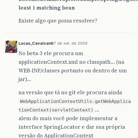
least 1 matching bean
Existe algo que possa resolver?
Lucas_Cavalcanti
7 de set. de 2009
No beta-3 ele procura um
applicationContext.xml no classpath… (na
WEB-INF/classes portanto ou dentro de um
jar)…
na versão que tá no git ele procura ainda
WebApplicationContextUtils.getWebApplica
…
tionContext(servletContext)
alem do mais você pode implementar a
interface SpringLocator e dar sua própria
versão do ApplicationContext