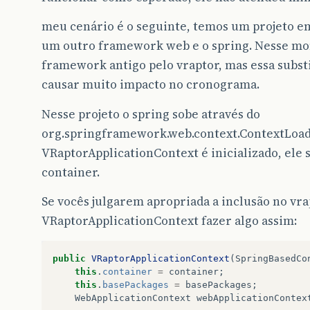
meu cenário é o seguinte, temos um projeto 
um outro framework web e o spring. Nesse mo
framework antigo pelo vraptor, mas essa subst
causar muito impacto no cronograma.
Nesse projeto o spring sobe através do
org.springframework.web.context.ContextLoad
VRaptorApplicationContext é inicializado, ele
container.
Se vocês julgarem apropriada a inclusão no vra
VRaptorApplicationContext fazer algo assim:
public
VRaptorApplicationContext
(
SpringBasedCo
this
.
container
=
container
;
this
.
basePackages
=
basePackages
;
WebApplicationContext
webApplicationContex