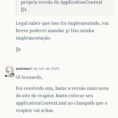
própria versão do ApplicationContext
[]'s
Legal saber que isso foi implementado, em
breve poderei mandar p/ lixo minha
implementação.
[]s
wariows
8 de set. de 2009
Oi leonardo,
Foi resolvido sim, baixe a versão mais nova
do site do vraptor. Basta colocar seu
applicationContext.xml no classpath que o
vraptor vai achar.