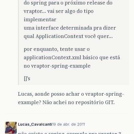
do spring para o próximo release do
vraptor… vai ser algo do tipo
implementar
uma interface determinada pra dizer
qual ApplicationContext você quer…
por enquanto, tente usar o
applicationContext.xml básico que está
no vraptor-spring-example
[]'s
Lucas, aonde posso achar o vraptor-spring-
example? Não achei no repositório GIT.
Lucas_Cavalcanti
19 de abr. de 2011