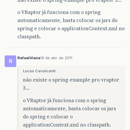
não existe o spring-example pro vraptor 3…
o VRaptor já funciona com o spring
automaticamente, basta colocar os jars do
spring e colocar o applicationContext.xml no
classpath.
RafaelViana
19 de abr. de 2011
R
Lucas Cavalcanti:
não existe o spring-example pro vraptor
3…
o VRaptor já funciona com o spring
automaticamente, basta colocar os jars
do spring e colocar o
applicationContext.xml no classpath.