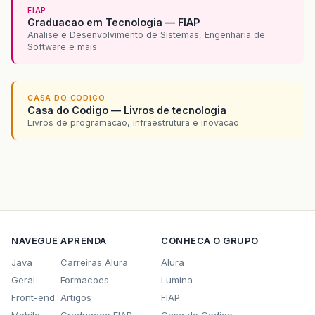
FIAP
Graduacao em Tecnologia — FIAP
Analise e Desenvolvimento de Sistemas, Engenharia de
Software e mais
CASA DO CODIGO
Casa do Codigo — Livros de tecnologia
Livros de programacao, infraestrutura e inovacao
NAVEGUE
APRENDA
CONHECA O GRUPO
Java
Carreiras Alura
Alura
Geral
Formacoes
Lumina
Front-end
Artigos
FIAP