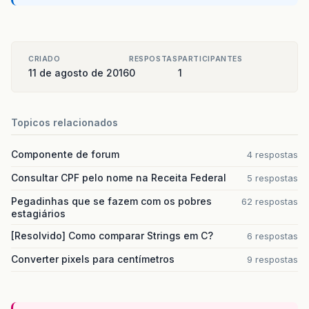
CRIADO
RESPOSTAS
PARTICIPANTES
11 de agosto de 2016
0
1
Topicos relacionados
Componente de forum
4 respostas
Consultar CPF pelo nome na Receita Federal
5 respostas
Pegadinhas que se fazem com os pobres
62 respostas
estagiários
[Resolvido] Como comparar Strings em C?
6 respostas
Converter pixels para centímetros
9 respostas