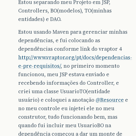
Estou separando meu Projeto em JSP,
Controllers, BO(modelos), TO(minhas
entidades) e DAO.
Estou usando Maven para gerenciar minhas
dependências, e fui colocando as
dependências conforme link do vraptor 4
http://www.vraptor.org/pt/docs/dependencias-
e-pre-requisitos/
, no primeiro momento
funcionou, meu JSP estava enviado e
recebendo informações do Controller, e
criei uma classe UsuarioTO(entidade
usuário) e coloquei a anotação
@Resource
e
no meu controle eu injetei ele no meu
construtor, tudo funcionando bem, mas
quando fui incluir meu UsuarioBO na
dependência começou a dar um monte de