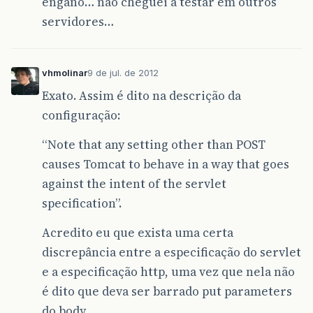
engano… não cheguei a testar em outros
servidores…
vhmolinar
9 de jul. de 2012
Exato. Assim é dito na descrição da
configuração:
“Note that any setting other than POST
causes Tomcat to behave in a way that goes
against the intent of the servlet
specification”.
Acredito eu que exista uma certa
discrepância entre a especificação do servlet
e a especificação http, uma vez que nela não
é dito que deva ser barrado put parameters
do body.