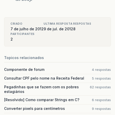
CRIADO
ULTIMA RESPOSTA
RESPOSTAS
7 de julho de 2012
9 de jul. de 2012
8
PARTICIPANTES
2
Topicos relacionados
Componente de forum
4 respostas
Consultar CPF pelo nome na Receita Federal
5 respostas
Pegadinhas que se fazem com os pobres
62 respostas
estagiários
[Resolvido] Como comparar Strings em C?
6 respostas
Converter pixels para centímetros
9 respostas