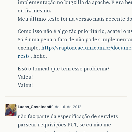
implementação no bugzilla da apache. E era bem
eu fiz mesmo.
Meu último teste foi na versão mais recente do 
Como isso não é algo tão prioritário, acatei o 
Só é uma pena o fato de não poder implementa
exemplo,
http://vraptor.caelum.com.br/docume
rest/
, hehe.
É só o tomcat que tem esse problema?
Valeu!
Valeu!
Lucas_Cavalcanti
9 de jul. de 2012
não faz parte da especificação de servlets
parsear requisições PUT, se eu não me