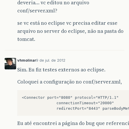
deveria… vc editou no arquivo
conf/server.xml?
se vc está no eclipse vc precisa editar esse
arquivo no server do eclipse, não na pasta do
tomcat.
vhmolinar
9 de jul. de 2012
Sim. Eu fiz testes externos ao eclipse.
Coloquei a configuração no conf/server.xml,
<Connector port="8080" protocol="HTTP/1.1"

               connectionTimeout="20000"

Eu até encontrei a página do bug que referenci