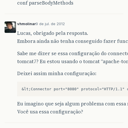
conf parseBodyMethods
vhmolinar
9 de jul. de 2012
Lucas, obrigado pela resposta.
Embora ainda não tenha conseguido fazer func
Sabe me dizer se essa configuração do connect
tomcat7? Eu estou usando o tomcat “apache-tom
Deixei assim minha configuração:
Eu imagino que seja algum problema com essa m
Você usa essa configuração?