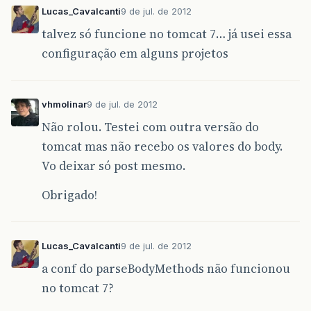
Lucas_Cavalcanti
9 de jul. de 2012
talvez só funcione no tomcat 7… já usei essa
configuração em alguns projetos
vhmolinar
9 de jul. de 2012
Não rolou. Testei com outra versão do
tomcat mas não recebo os valores do body.
Vo deixar só post mesmo.
Obrigado!
Lucas_Cavalcanti
9 de jul. de 2012
a conf do parseBodyMethods não funcionou
no tomcat 7?