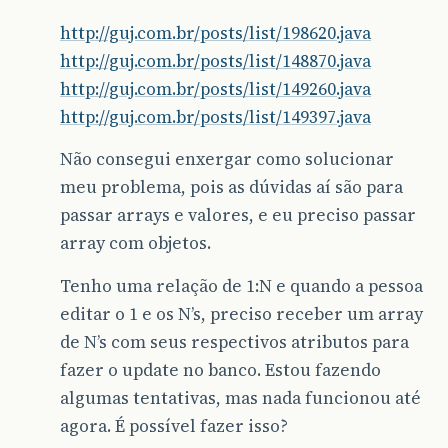
http://guj.com.br/posts/list/198620.java
http://guj.com.br/posts/list/148870.java
http://guj.com.br/posts/list/149260.java
http://guj.com.br/posts/list/149397.java
Não consegui enxergar como solucionar
meu problema, pois as dúvidas aí são para
passar arrays e valores, e eu preciso passar
array com objetos.
Tenho uma relação de 1:N e quando a pessoa
editar o 1 e os N’s, preciso receber um array
de N’s com seus respectivos atributos para
fazer o update no banco. Estou fazendo
algumas tentativas, mas nada funcionou até
agora. É possível fazer isso?