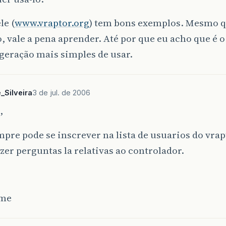
le (
www.vraptor.org
) tem bons exemplos. Mesmo q
o, vale a pena aprender. Até por que eu acho que é
geração mais simples de usar.
_Silveira
3 de jul. de 2006
,
pre pode se inscrever na lista de usuarios do vrapt
fazer perguntas la relativas ao controlador.
rme