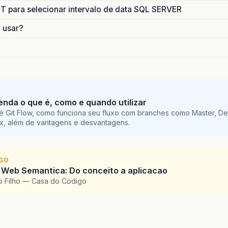
para selecionar intervalo de data SQL SERVER
o usar?
tenda o que é, como e quando utilizar
é Git Flow, como funciona seu fluxo com branches como Master, De
ix, além de vantagens e desvantagens.
IGO
 Web Semantica: Do conceito a aplicacao
o Filho — Casa do Codigo