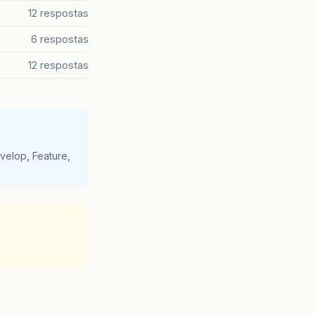
12 respostas
6 respostas
12 respostas
velop, Feature,