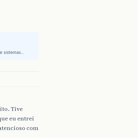
 sistemas...
ito. Tive
ue eu entrei
 atencioso com