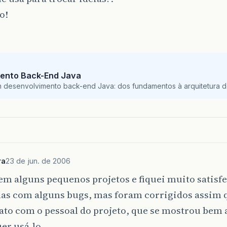
o!
ento Back-End Java
m desenvolvimento back-end Java: dos fundamentos à arquitetura de
ra
23 de jun. de 2006
em alguns pequenos projetos e fiquei muito satisfe
as com alguns bugs, mas foram corrigidos assim q
ato com o pessoal do projeto, que se mostrou bem
er usá-lo.