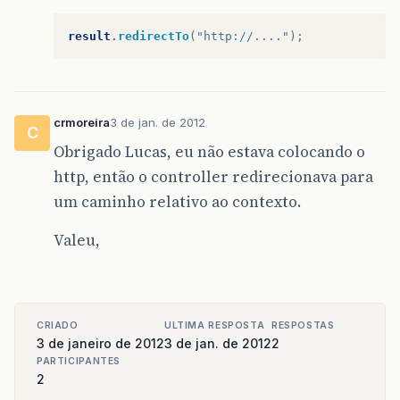
result
.
redirectTo
(
"http://...."
);
crmoreira
3 de jan. de 2012
C
Obrigado Lucas, eu não estava colocando o
http, então o controller redirecionava para
um caminho relativo ao contexto.
Valeu,
CRIADO
ULTIMA RESPOSTA
RESPOSTAS
3 de janeiro de 2012
3 de jan. de 2012
2
PARTICIPANTES
2