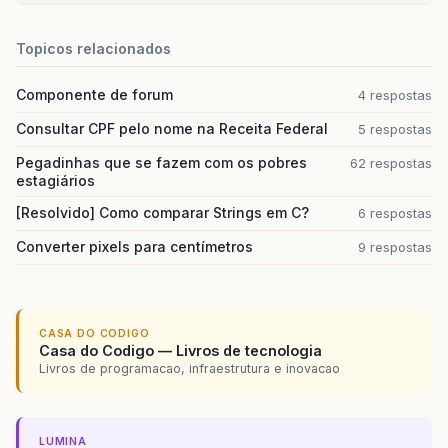
Topicos relacionados
Componente de forum
4 respostas
Consultar CPF pelo nome na Receita Federal
5 respostas
Pegadinhas que se fazem com os pobres
62 respostas
estagiários
[Resolvido] Como comparar Strings em C?
6 respostas
Converter pixels para centímetros
9 respostas
CASA DO CODIGO
Casa do Codigo — Livros de tecnologia
Livros de programacao, infraestrutura e inovacao
LUMINA