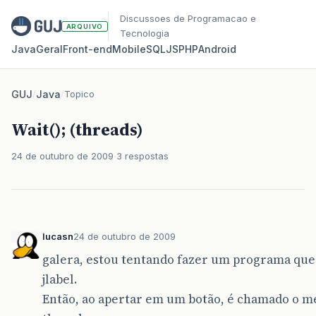
Discussoes de Programacao e
ARQUIVO
Tecnologia
Java
Geral
Front‑end
Mobile
SQL
JS
PHP
Android
GUJ
/
Java
/
Topico
Wait(); (threads)
24 de outubro de 2009
3 respostas
lucasn
24 de outubro de 2009
galera, estou tentando fazer um programa que
jlabel.
Então, ao apertar em um botão, é chamado o m