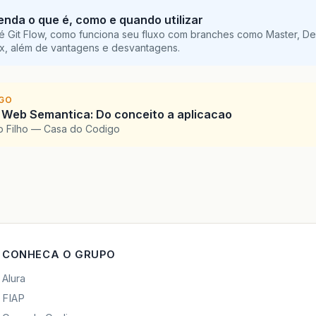
tenda o que é, como e quando utilizar
é Git Flow, como funciona seu fluxo com branches como Master, De
ix, além de vantagens e desvantagens.
IGO
 Web Semantica: Do conceito a aplicacao
o Filho — Casa do Codigo
CONHECA O GRUPO
Alura
FIAP