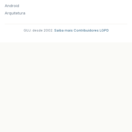
Android
Arquitetura
GUJ: desde 2002.
·
Saiba mais
·
Contribuidores
·
LGPD