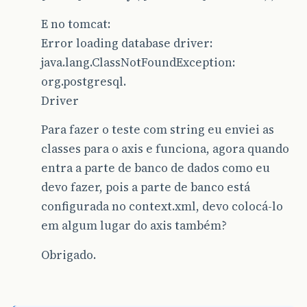
E no tomcat:
Error loading database driver:
java.lang.ClassNotFoundException:
org.postgresql.
Driver
Para fazer o teste com string eu enviei as
classes para o axis e funciona, agora quando
entra a parte de banco de dados como eu
devo fazer, pois a parte de banco está
configurada no context.xml, devo colocá-lo
em algum lugar do axis também?
Obrigado.