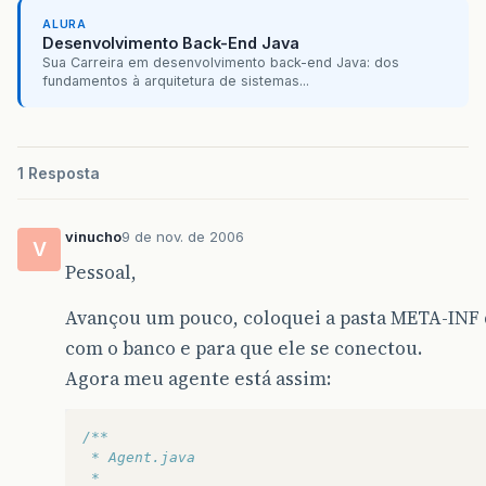
ALURA
Desenvolvimento Back-End Java
Sua Carreira em desenvolvimento back-end Java: dos
fundamentos à arquitetura de sistemas...
1 Resposta
vinucho
9 de nov. de 2006
V
Pessoal,
Avançou um pouco, coloquei a pasta META-INF q
com o banco e para que ele se conectou.
Agora meu agente está assim:
/**
 * Agent.java
 *