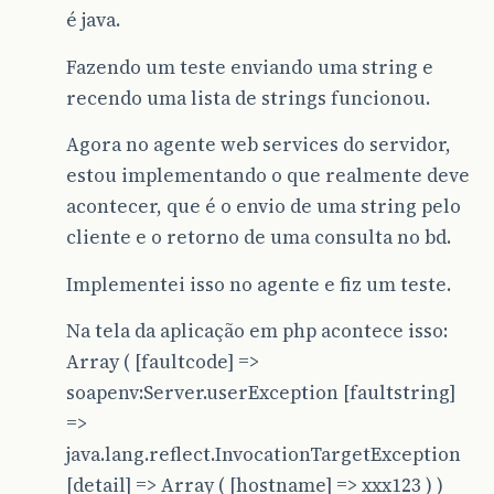
é java.
Fazendo um teste enviando uma string e
recendo uma lista de strings funcionou.
Agora no agente web services do servidor,
estou implementando o que realmente deve
acontecer, que é o envio de uma string pelo
cliente e o retorno de uma consulta no bd.
Implementei isso no agente e fiz um teste.
Na tela da aplicação em php acontece isso:
Array ( [faultcode] =>
soapenv:Server.userException [faultstring]
=>
java.lang.reflect.InvocationTargetException
[detail] => Array ( [hostname] => xxx123 ) )