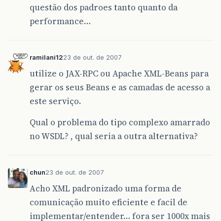
questão dos padroes tanto quanto da
performance…
ramilani12
23 de out. de 2007
utilize o JAX-RPC ou Apache XML-Beans para
gerar os seus Beans e as camadas de acesso a
este serviço.
Qual o problema do tipo complexo amarrado
no WSDL? , qual seria a outra alternativa?
chun
23 de out. de 2007
Acho XML padronizado uma forma de
comunicação muito eficiente e facil de
implementar/entender… fora ser 1000x mais