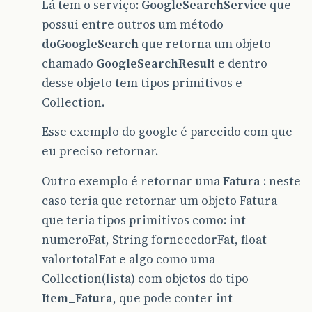
Lá tem o serviço:
GoogleSearchService
que
possui entre outros um método
doGoogleSearch
que retorna um
objeto
chamado
GoogleSearchResult
e dentro
desse objeto tem tipos primitivos e
Collection.
Esse exemplo do google é parecido com que
eu preciso retornar.
Outro exemplo é retornar uma
Fatura
: neste
caso teria que retornar um objeto Fatura
que teria tipos primitivos como: int
numeroFat, String fornecedorFat, float
valortotalFat e algo como uma
Collection(lista) com objetos do tipo
Item_Fatura
, que pode conter int