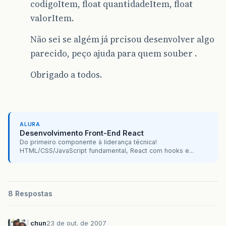
codigoItem, float quantidadeItem, float
valorItem.
Não sei se algém já prcisou desenvolver algo
parecido, peço ajuda para quem souber .
Obrigado a todos.
ALURA
Desenvolvimento Front-End React
Do primeiro componente à liderança técnica!
HTML/CSS/JavaScript fundamental, React com hooks e...
8 Respostas
chun
23 de out. de 2007