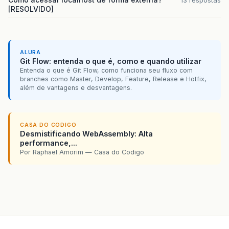
13 respostas
[RESOLVIDO]
ALURA
Git Flow: entenda o que é, como e quando utilizar
Entenda o que é Git Flow, como funciona seu fluxo com
branches como Master, Develop, Feature, Release e Hotfix,
além de vantagens e desvantagens.
CASA DO CODIGO
Desmistificando WebAssembly: Alta
performance,...
Por Raphael Amorim — Casa do Codigo