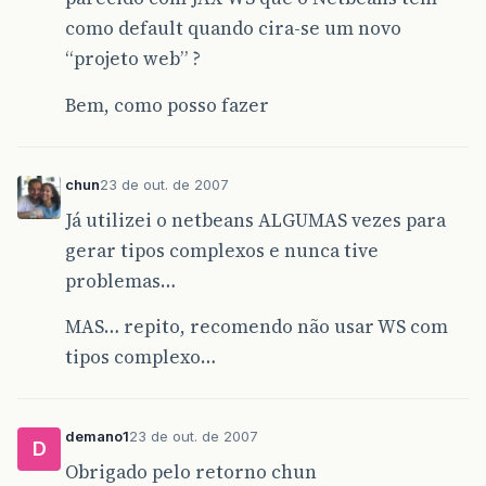
como default quando cira-se um novo
“projeto web” ?
Bem, como posso fazer
chun
23 de out. de 2007
Já utilizei o netbeans ALGUMAS vezes para
gerar tipos complexos e nunca tive
problemas…
MAS… repito, recomendo não usar WS com
tipos complexo…
demano1
23 de out. de 2007
D
Obrigado pelo retorno chun