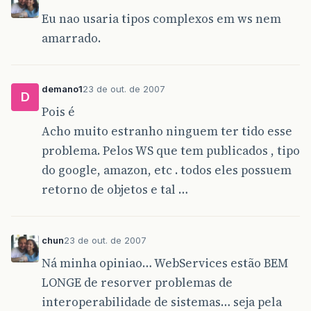
Eu nao usaria tipos complexos em ws nem
amarrado.
demano1
23 de out. de 2007
D
Pois é
Acho muito estranho ninguem ter tido esse
problema. Pelos WS que tem publicados , tipo
do google, amazon, etc . todos eles possuem
retorno de objetos e tal …
chun
23 de out. de 2007
Ná minha opiniao… WebServices estão BEM
LONGE de resorver problemas de
interoperabilidade de sistemas… seja pela