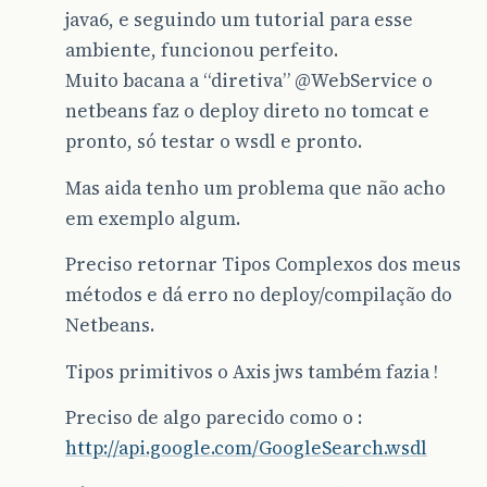
java6, e seguindo um tutorial para esse
ambiente, funcionou perfeito.
Muito bacana a “diretiva”
@WebService
o
netbeans faz o deploy direto no tomcat e
pronto, só testar o wsdl e pronto.
Mas aida tenho um problema que não acho
em exemplo algum.
Preciso retornar Tipos Complexos dos meus
métodos e dá erro no deploy/compilação do
Netbeans.
Tipos primitivos o Axis jws também fazia !
Preciso de algo parecido como o :
http://api.google.com/GoogleSearch.wsdl