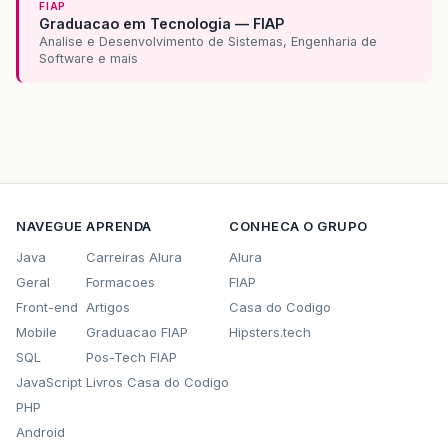
FIAP
Graduacao em Tecnologia — FIAP
Analise e Desenvolvimento de Sistemas, Engenharia de
Software e mais
NAVEGUE
APRENDA
CONHECA O GRUPO
Java
Carreiras Alura
Alura
Geral
Formacoes
FIAP
Front-end
Artigos
Casa do Codigo
Mobile
Graduacao FIAP
Hipsters.tech
SQL
Pos-Tech FIAP
JavaScript
Livros Casa do Codigo
PHP
Android