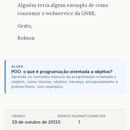
Alguém teria algum exemplo de como
consumir o webservice da GNRE.
Grato,
Robson
ALURA
POO: o que é programação orientada a objetos?
Aprenda os conceitos básicos da programação orientada a
objetos, como classes, objetos, herança, encapsulamento e
polimorfismo, com exemplos.
CRIADO
RESPOSTAS
PARTICIPANTES
29 de outubro de 2012
0
1