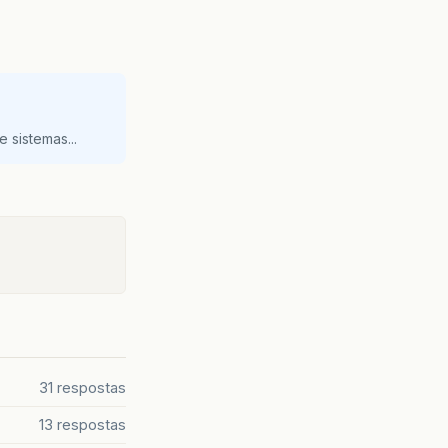
 sistemas...
31 respostas
13 respostas