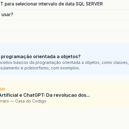
para selecionar intervalo de data SQL SERVER
o usar?
 programação orientada a objetos?
ceitos básicos da programação orientada a objetos, como classes,
sulamento e polimorfismo, com exemplos.
IGO
Artificial e ChatGPT: Da revolucao dos...
arraro — Casa do Codigo