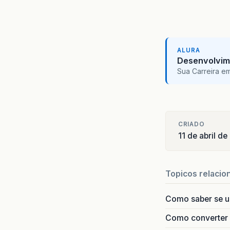
ALURA
Desenvolvim
Sua Carreira e
CRIADO
11 de abril de
Topicos relacio
Como saber se 
Como converter i