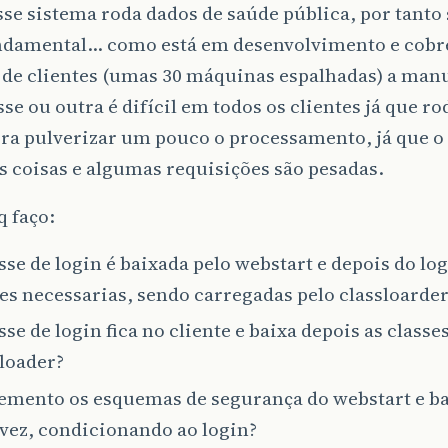
sse sistema roda dados de saúde pública, por tanto
ndamental… como está em desenvolvimento e cobr
de clientes (umas 30 máquinas espalhadas) a man
se ou outra é difícil em todos os clientes já que r
ra pulverizar um pouco o processamento, já que o
s coisas e algumas requisições são pesadas.
q faço:
sse de login é baixada pelo webstart e depois do log
es necessarias, sendo carregadas pelo classloarder
sse de login fica no cliente e baixa depois as classe
sloader?
emento os esquemas de segurança do webstart e ba
vez, condicionando ao login?