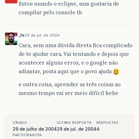
Estou usando o eclipse, mas gostaria de
compilar pelo console tb
_fs
29 de jul. de 2004
Cara, sem uma dúvida direta fica complicado
de te ajudar cara. Vai tentando e depois que
acontecer alguns erros, e o google não
adiantar, posta aqui que o povo ajuda
e outra coisa, aprender as três coisas ao
mesmo tempo vai ser meio difícil hehe
CRIADO
ULTIMA RESPOSTA
RESPOSTAS
29 de julho de 2004
29 de jul. de 2004
4
PARTICIPANTES