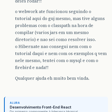
deles rodar!!!
o webwork ate funcionou seguindo o
tutorial aqui do guj mesmo, mas tive alguns
problemas com o classpath na hora de
compilar (varios jars em um mesmo
diretorio) e nao sei como resolver isso.
o Hibernate nao consegui nem com o
tutorial daqui e nem com os exemplos q vem
nele mesmo, tentei com o mysql e com o
firebird e nada!!!
Qualquer ajuda eh muito bem vinda.
ALURA
Desenvolvimento Front-End React
Do primeiro componente à liderança técnica!