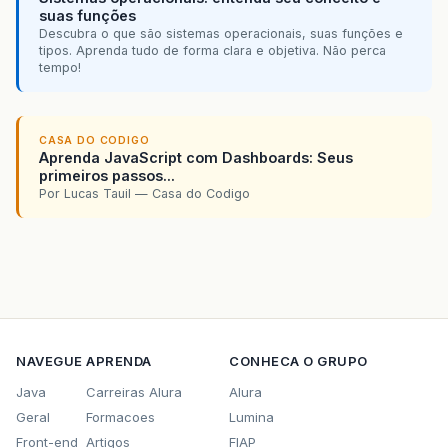
suas funções
Descubra o que são sistemas operacionais, suas funções e
tipos. Aprenda tudo de forma clara e objetiva. Não perca
tempo!
CASA DO CODIGO
Aprenda JavaScript com Dashboards: Seus
primeiros passos...
Por Lucas Tauil — Casa do Codigo
NAVEGUE
APRENDA
CONHECA O GRUPO
Java
Carreiras Alura
Alura
Geral
Formacoes
Lumina
Front-end
Artigos
FIAP