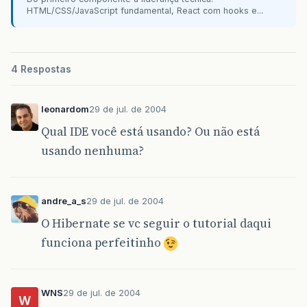
HTML/CSS/JavaScript fundamental, React com hooks e...
4 Respostas
leonardom
29 de jul. de 2004
Qual IDE você está usando? Ou não está
usando nenhuma?
andre_a_s
29 de jul. de 2004
O Hibernate se vc seguir o tutorial daqui
funciona perfeitinho
WNS
29 de jul. de 2004
W