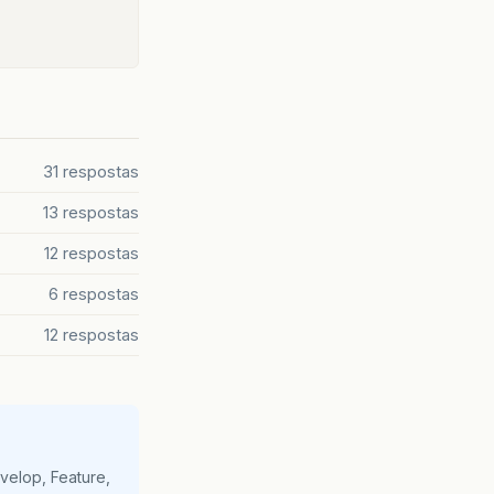
31 respostas
13 respostas
12 respostas
6 respostas
12 respostas
velop, Feature,