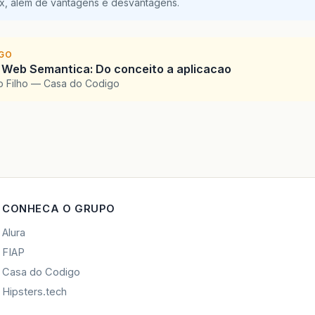
ix, além de vantagens e desvantagens.
IGO
 Web Semantica: Do conceito a aplicacao
o Filho — Casa do Codigo
CONHECA O GRUPO
Alura
FIAP
Casa do Codigo
Hipsters.tech