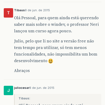
Tibaus
8 de jun. de 2015
T
Olá Pessoal, para quem ainda está querendo
saber mais sobre o windev, o professor Neri
lançou um curso agora pouco.
Julio, pelo que li no site a versão free não
tem tempo pra utilizar, só tem menos
funcionalidades, não impossibilita um bom
desenvolvimento
Abraços
juliocesar
8 de jun. de 2015
J
Tibaus: