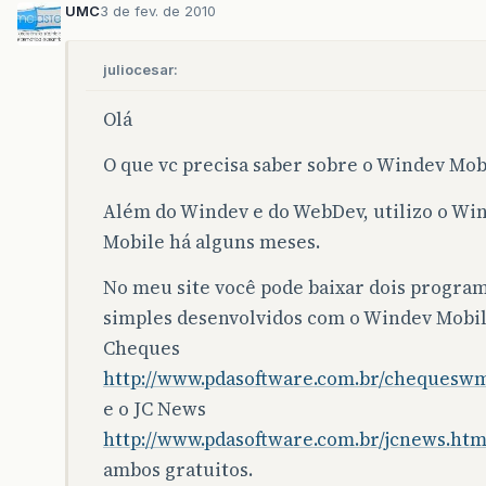
UMC
3 de fev. de 2010
juliocesar:
Olá
O que vc precisa saber sobre o Windev Mob
Além do Windev e do WebDev, utilizo o Wi
Mobile há alguns meses.
No meu site você pode baixar dois progra
simples desenvolvidos com o Windev Mobil
Cheques
http://www.pdasoftware.com.br/chequesw
e o JC News
http://www.pdasoftware.com.br/jcnews.htm
ambos gratuitos.