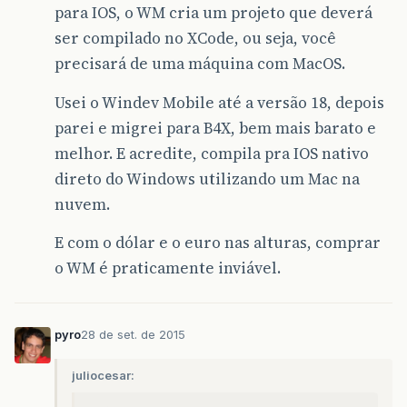
para IOS, o WM cria um projeto que deverá
ser compilado no XCode, ou seja, você
precisará de uma máquina com MacOS.
Usei o Windev Mobile até a versão 18, depois
parei e migrei para B4X, bem mais barato e
melhor. E acredite, compila pra IOS nativo
direto do Windows utilizando um Mac na
nuvem.
E com o dólar e o euro nas alturas, comprar
o WM é praticamente inviável.
pyro
28 de set. de 2015
juliocesar: