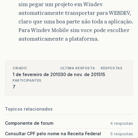
sim pegar um projeto em Windev
automaticamente transportar para WEBDEV,
claro que uma boa parte não toda a aplicação.
Para Windev Mobile sim voce pode escolher
automaticamente a plataforma.
CRIADO
ULTIMA RESPOSTA
RESPOSTAS
1 de fevereiro de 2010
30 de nov. de 2015
15
PARTICIPANTES
7
Topicos relacionados
Componente de forum
4 respostas
Consultar CPF pelo nome na Receita Federal
5 respostas