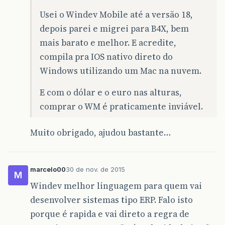
Usei o Windev Mobile até a versão 18,
depois parei e migrei para B4X, bem
mais barato e melhor. E acredite,
compila pra IOS nativo direto do
Windows utilizando um Mac na nuvem.
E com o dólar e o euro nas alturas,
comprar o WM é praticamente inviável.
Muito obrigado, ajudou bastante…
marcelo00
30 de nov. de 2015
M
Windev melhor linguagem para quem vai
desenvolver sistemas tipo ERP. Falo isto
porque é rapida e vai direto a regra de