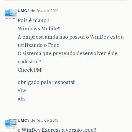
UMC
3 de fev. de 2010
Pois é mano!!
Windows Mobile!!
A empresa ainda não possui o WinDev estou
utilizando o Free!
O sistema que pretendo desenvolver é de
cadastro!!
Check PM!!
obrigado pela resposta!!
vlw
abs
UMC
3 de fev. de 2010
o WinDev Express a versão free!!