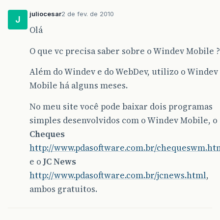
juliocesar
2 de fev. de 2010
J
Olá
O que vc precisa saber sobre o Windev Mobile ?
Além do Windev e do WebDev, utilizo o Windev
Mobile há alguns meses.
No meu site você pode baixar dois programas
simples desenvolvidos com o Windev Mobile, o
Cheques
http://www.pdasoftware.com.br/chequeswm.ht
e o
JC News
http://www.pdasoftware.com.br/jcnews.html
,
ambos gratuitos.