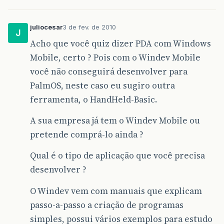
juliocesar
3 de fev. de 2010
J
Acho que você quiz dizer PDA com Windows
Mobile, certo ? Pois com o Windev Mobile
você não conseguirá desenvolver para
PalmOS, neste caso eu sugiro outra
ferramenta, o HandHeld-Basic.
A sua empresa já tem o Windev Mobile ou
pretende comprá-lo ainda ?
Qual é o tipo de aplicação que você precisa
desenvolver ?
O Windev vem com manuais que explicam
passo-a-passo a criação de programas
simples, possui vários exemplos para estudo