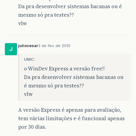
Da pra desenvolver sistemas bacanas ou é
mesmo só pra testes??
vlw
juliocesar
3 de fev. de 2010
J
UMC:
o WinDev Express a versão free!!
Da pra desenvolver sistemas bacanas ou
é mesmo só pra testes??
vlw
A versão Express é apenas para avaliação,
tem várias limitações e é funcional apenas
por 30 dias.