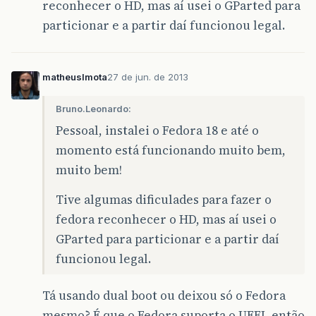
reconhecer o HD, mas aí usei o GParted para
particionar e a partir daí funcionou legal.
matheuslmota
27 de jun. de 2013
Bruno.Leonardo:
Pessoal, instalei o Fedora 18 e até o
momento está funcionando muito bem,
muito bem!
Tive algumas dificulades para fazer o
fedora reconhecer o HD, mas aí usei o
GParted para particionar e a partir daí
funcionou legal.
Tá usando dual boot ou deixou só o Fedora
mesmo? É que o Fedora suporta o UEFI, então