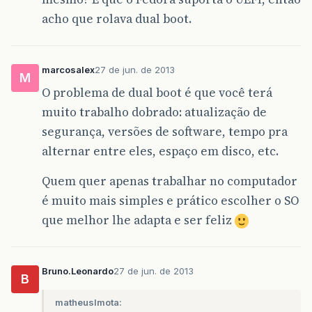
acho que rolava dual boot.
marcosalex
27 de jun. de 2013
M
O problema de dual boot é que você terá
muito trabalho dobrado: atualização de
segurança, versões de software, tempo pra
alternar entre eles, espaço em disco, etc.
Quem quer apenas trabalhar no computador
é muito mais simples e prático escolher o SO
que melhor lhe adapta e ser feliz
Bruno.Leonardo
27 de jun. de 2013
B
matheuslmota: