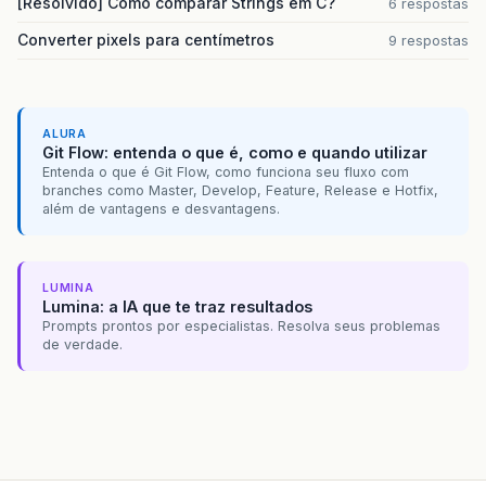
[Resolvido] Como comparar Strings em C?
6 respostas
Converter pixels para centímetros
9 respostas
ALURA
Git Flow: entenda o que é, como e quando utilizar
Entenda o que é Git Flow, como funciona seu fluxo com
branches como Master, Develop, Feature, Release e Hotfix,
além de vantagens e desvantagens.
LUMINA
Lumina: a IA que te traz resultados
Prompts prontos por especialistas. Resolva seus problemas
de verdade.