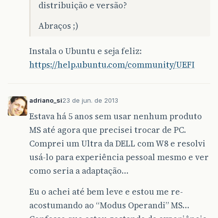
distribuição e versão?
Abraços ;)
Instala o Ubuntu e seja feliz:
https://help.ubuntu.com/community/UEFI
adriano_si
23 de jun. de 2013
Estava há 5 anos sem usar nenhum produto
MS até agora que precisei trocar de PC.
Comprei um Ultra da DELL com W8 e resolvi
usá-lo para experiência pessoal mesmo e ver
como seria a adaptação…
Eu o achei até bem leve e estou me re-
acostumando ao “Modus Operandi” MS…