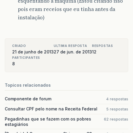
esquentando a máquina (Estou citando isso
pois eram receios que eu tinha antes da
instalação)
CRIADO
ULTIMA RESPOSTA
RESPOSTAS
21 de junho de 2013
27 de jun. de 2013
12
PARTICIPANTES
8
Topicos relacionados
Componente de forum
4 respostas
Consultar CPF pelo nome na Receita Federal
5 respostas
Pegadinhas que se fazem com os pobres
62 respostas
estagiários