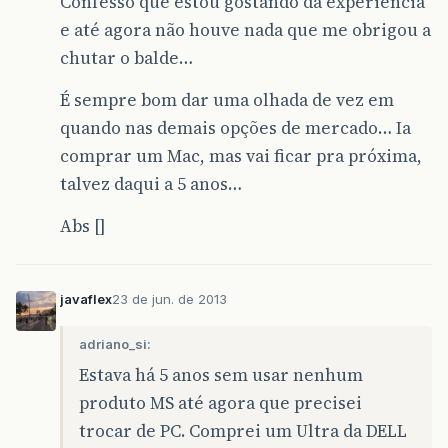
Confesso que estou gostando da experiência
e até agora não houve nada que me obrigou a
chutar o balde…
É sempre bom dar uma olhada de vez em
quando nas demais opções de mercado… Ia
comprar um Mac, mas vai ficar pra próxima,
talvez daqui a 5 anos…
Abs []
javaflex
23 de jun. de 2013
adriano_si:
Estava há 5 anos sem usar nenhum
produto MS até agora que precisei
trocar de PC. Comprei um Ultra da DELL