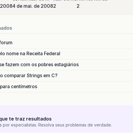
 2008
4 de mai. de 2008
2
2
nados
forum
lo nome na Receita Federal
se fazem com os pobres estagiários
o comparar Strings em C?
 para centímetros
que te traz resultados
s por especialistas. Resolva seus problemas de verdade.