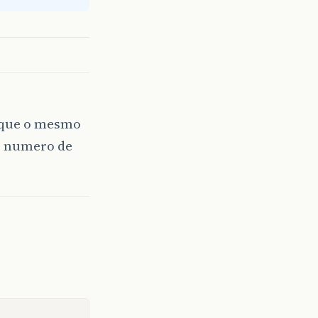
loque o mesmo
o numero de