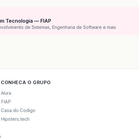
m Tecnologia — FIAP
nvolvimento de Sistemas, Engenharia de Software e mais
CONHECA O GRUPO
Alura
FIAP
Casa do Codigo
Hipsters.tech
o