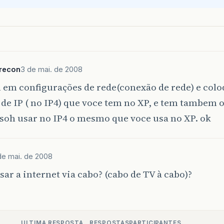
recon
3 de mai. de 2008
h em configurações de rede(conexão de rede) e co
de IP ( no IP4) que voce tem no XP, e tem tambem 
soh usar no IP4 o mesmo que voce usa no XP. ok
de mai. de 2008
sar a internet via cabo? (cabo de TV à cabo)?
ULTIMA RESPOSTA
RESPOSTAS
PARTICIPANTES