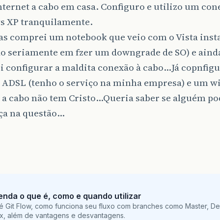
ternet a cabo em casa. Configuro e utilizo um con
 XP tranquilamente.
as comprei um notebook que veio com o Vista inst
o seriamente em fzer um downgrade de SO) e aind
i configurar a maldita conexão à cabo…Já copnfig
 ADSL (tenho o serviço na minha empresa) e um wi
 a cabo não tem Cristo…Queria saber se alguém po
ça na questão…
tenda o que é, como e quando utilizar
é Git Flow, como funciona seu fluxo com branches como Master, De
ix, além de vantagens e desvantagens.