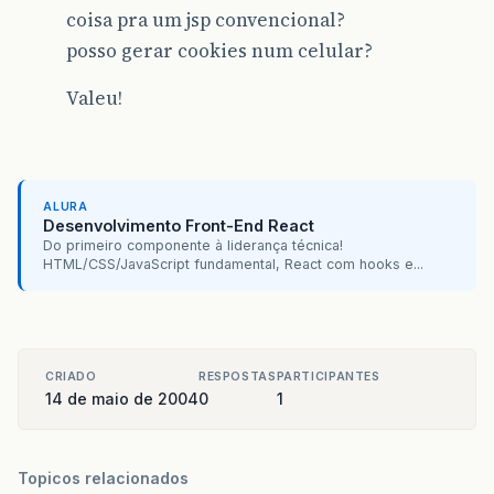
coisa pra um jsp convencional?
posso gerar cookies num celular?
Valeu!
ALURA
Desenvolvimento Front-End React
Do primeiro componente à liderança técnica!
HTML/CSS/JavaScript fundamental, React com hooks e...
CRIADO
RESPOSTAS
PARTICIPANTES
14 de maio de 2004
0
1
Topicos relacionados