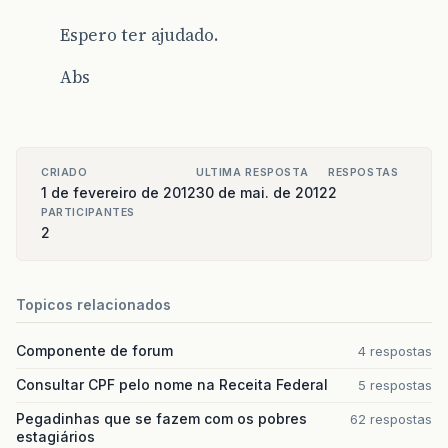
Espero ter ajudado.
Abs
CRIADO
ULTIMA RESPOSTA
RESPOSTAS
1 de fevereiro de 2012
30 de mai. de 2012
2
PARTICIPANTES
2
Topicos relacionados
Componente de forum
4 respostas
Consultar CPF pelo nome na Receita Federal
5 respostas
Pegadinhas que se fazem com os pobres
62 respostas
estagiários