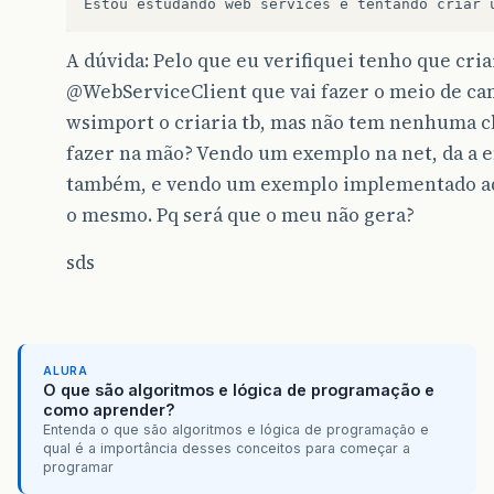
Estou
estudando
web
services
e
tentando
criar
A dúvida: Pelo que eu verifiquei tenho que cri
@WebServiceClient
que vai fazer o meio de ca
wsimport o criaria tb, mas não tem nenhuma c
fazer na mão? Vendo um exemplo na net, da a en
também, e vendo um exemplo implementado aqu
o mesmo. Pq será que o meu não gera?
sds
ALURA
O que são algoritmos e lógica de programação e
como aprender?
Entenda o que são algoritmos e lógica de programação e
qual é a importância desses conceitos para começar a
programar