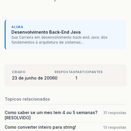
ALURA
Desenvolvimento Back-End Java
Sua Carreira em desenvolvimento back-end Java: dos
fundamentos à arquitetura de sistemas...
CRIADO
RESPOSTAS
PARTICIPANTES
23 de junho de 2006
0
1
Topicos relacionados
Como saber se um mes tem 4 ou 5 semanas?
31 respostas
[RESOLVIDO]
Como converter inteiro para string!
13 respostas