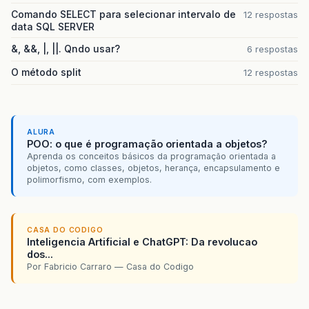
Comando SELECT para selecionar intervalo de
12 respostas
data SQL SERVER
&, &&, |, ||. Qndo usar?
6 respostas
O método split
12 respostas
ALURA
POO: o que é programação orientada a objetos?
Aprenda os conceitos básicos da programação orientada a
objetos, como classes, objetos, herança, encapsulamento e
polimorfismo, com exemplos.
CASA DO CODIGO
Inteligencia Artificial e ChatGPT: Da revolucao
dos...
Por Fabricio Carraro — Casa do Codigo