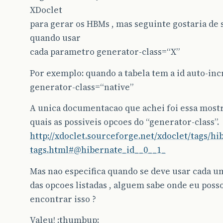
XDoclet
para gerar os HBMs , mas seguinte gostaria de 
quando usar
cada parametro generator-class=“X”
Por exemplo: quando a tabela tem a id auto-in
generator-class=“native”
A unica documentacao que achei foi essa most
quais as possiveis opcoes do “generator-class”.
http://xdoclet.sourceforge.net/xdoclet/tags/hi
tags.html#@hibernate_id__0__1_
Mas nao especifica quando se deve usar cada u
das opcoes listadas , alguem sabe onde eu poss
encontrar isso ?
Valeu! :thumbup: