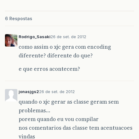
6 Respostas
Rodrigo_Sasaki
26 de set. de 2012
como assim o xjc gera com encoding
diferente? diferente do que?
e que erros acontecem?
jonasjgs2
26 de set. de 2012
quando o xjc gerar as classe geram sem
problemas…
porem quando eu vou compilar
nos comentarios das classe tem acentuacoes
vindas