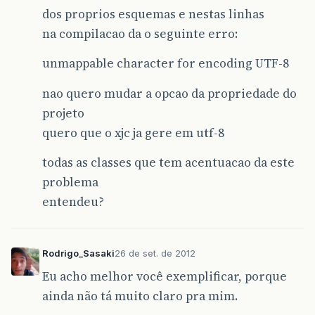
dos proprios esquemas e nestas linhas
na compilacao da o seguinte erro:
unmappable character for encoding UTF-8
nao quero mudar a opcao da propriedade do
projeto
quero que o xjc ja gere em utf-8
todas as classes que tem acentuacao da este
problema
entendeu?
Rodrigo_Sasaki
26 de set. de 2012
Eu acho melhor você exemplificar, porque
ainda não tá muito claro pra mim.