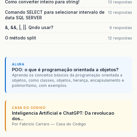
Como converter inteiro para string!
13 respostas
Comando SELECT para selecionar intervalo de
12 respostas
data SQL SERVER
&, &&, |, ||. Qndo usar?
6 respostas
O método split
12 respostas
ALURA
POO: o que é programação orientada a objetos?
Aprenda os conceitos básicos da programação orientada a
objetos, como classes, objetos, herança, encapsulamento e
polimorfismo, com exemplos.
CASA DO CODIGO
Inteligencia Artificial e ChatGPT: Da revolucao
dos...
Por Fabricio Carraro — Casa do Codigo