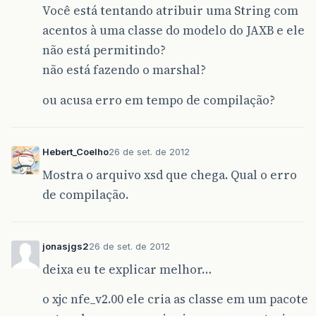
Você está tentando atribuir uma String com
acentos à uma classe do modelo do JAXB e ele
não está permitindo?
não está fazendo o marshal?
ou acusa erro em tempo de compilação?
Hebert_Coelho
26 de set. de 2012
Mostra o arquivo xsd que chega. Qual o erro
de compilação.
jonasjgs2
26 de set. de 2012
deixa eu te explicar melhor…
o xjc nfe_v2.00 ele cria as classe em um pacote