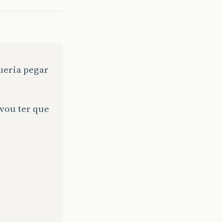
ueria pegar
 vou ter que