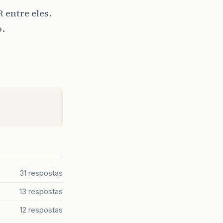
 entre eles.
o.
31 respostas
13 respostas
12 respostas