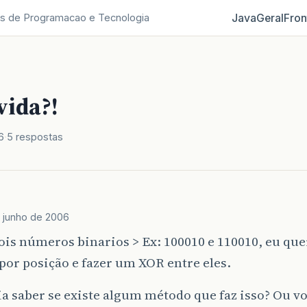
Java
Geral
Fron
s de Programacao e Tecnologia
ida?!
6
5 respostas
 junho de 2006
is números binarios > Ex: 100010 e 110010, eu que
por posição e fazer um XOR entre eles.
a saber se existe algum método que faz isso? Ou vo