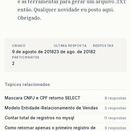
e as ferramentas para gerar um arquivo .TXT
então. Qualquer novidade eu posto aqui.
Obrigado.
CRIADO
ULTIMA RESPOSTA
RESPOSTAS
9 de agosto de 2018
23 de ago. de 2018
2
PARTICIPANTES
2
Topicos relacionados
Mascara CNPJ e CPF retorno SELECT
8 respostas
Modelo Entidade-Relacionamento de Vendas
5 respostas
Contar total de registros no mysql
11 respostas
Como retornar apenas o primeiro registro de
9 respostas