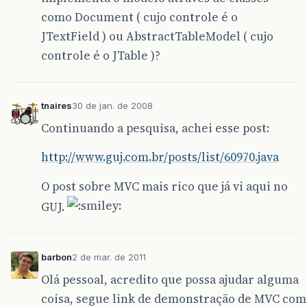
como Document ( cujo controle é o
JTextField ) ou AbstractTableModel ( cujo
controle é o JTable )?
tnaires
30 de jan. de 2008
Continuando a pesquisa, achei esse post:
http://www.guj.com.br/posts/list/60970.java
O post sobre MVC mais rico que já vi aqui no
GUJ.
barbon
2 de mar. de 2011
Olá pessoal, acredito que possa ajudar alguma
coisa, segue link de demonstração de MVC com