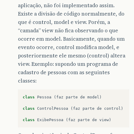
aplicação, não foi implementado assim.
Existe a divisão de código normalmente, do
que é control, model e view. Porém, a
“camada” view não fica observando o que
ocorre em model. Basicamente, quando um
evento ocorre, control modifica model, e
posteriormente ele mesmo (control) altera
view. Exemplo: supondo um programa de
cadastro de pessoas com as seguintes
classes:
class
Pessoa
 (
faz
parte
de
model
)

class
ControlPessoa
 (
faz
parte
de
control
)

class
ExibePessoa
 (
faz
parte
de
view