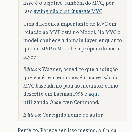
Esse é o objetivo também do MVC, por
isso
swing não é
estritamente
MVC
.
Uma diferenca importante do MVC em
relação ao MVP está no Model. No MVC o
model conhece a domain layer enquanto
que no MVP o Model é a própria domain
layer.
Editado
: Wagner, acredito que a solução
que você tem em maos é uma versão do
MVC baseada no padrao mediator como
descrito em Larman1998 e
aqui
utilizando Observer/Command.
Editado
: Corrigido nome do autor.
Perfeito. Parece ser isso mesmo. A única