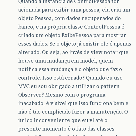
Quando a instância de ControlPessoa for
acionada para exibir uma pessoa, ela cria um
objeto Pessoa, com dados recuperados do
banco, e na própria classe ControlPessoa é
criado um objeto ExibePessoa para mostrar
esses dados. Se o objeto já existir ele é apenas
alterado. Ou seja, ao invés de view notar que
houve uma mudança em model, quem
notifica essa mudança é o objeto que faz o
controle. Isso está errado? Quando eu uso
MVC eu sou obrigado a utilizar o pattern
Observer? Mesmo com o programa
inacabado, é visível que isso funciona bem e
não é tão complicado fazer a manutenção. O
único inconveniente que eu vi até o
presente momento é o fato das classes