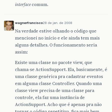
interface
comum.
wagnerfrancisco
28 de jan. de 2008
Na verdade estive olhando o código que
mencionei no início e ele ainda tem mais
alguns detalhes. O funcionamento seria
assim:
Existe uma classe no pacote view, que
chama-se ActionSupport. Ela, basicamente, é
uma classe genérica pra cadastrar eventos
em alguma classe Controller. Quando uma
classe view precisa de uma classe para
controle, ela faz uma instância de
ActionSupport. Acho que é apenas pra não
tornar o código repetitivo, fica mais bem