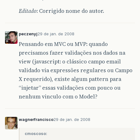
Editado
: Corrigido nome do autor.
peczenyj
29 de jan. de 2008
Pensando em MVC ou MVP: quando
precisamos fazer validações nos dados na
view (javascript: o clássico campo email
validado via expressões regulares ou Campo
X requerido), existe algum pattern para
“injetar” essas validações com pouco ou
nenhum vinculo com o Model?
wagnerfrancisco
29 de jan. de 2008
cmoscoso: