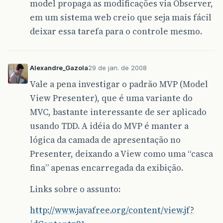
model propaga as modificações via Observer,
em um sistema web creio que seja mais fácil
deixar essa tarefa para o controle mesmo.
Alexandre_Gazola
29 de jan. de 2008
Vale a pena investigar o padrão MVP (Model
View Presenter), que é uma variante do
MVC, bastante interessante de ser aplicado
usando TDD. A idéia do MVP é manter a
lógica da camada de apresentação no
Presenter, deixando a View como uma “casca
fina” apenas encarregada da exibição.
Links sobre o assunto:
http://www.javafree.org/content/view.jf?