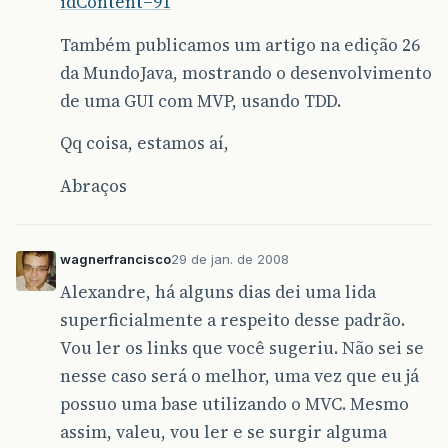
idContent=91
Também publicamos um artigo na edição 26
da MundoJava, mostrando o desenvolvimento
de uma GUI com MVP, usando TDD.
Qq coisa, estamos aí,
Abraços
wagnerfrancisco
29 de jan. de 2008
Alexandre, há alguns dias dei uma lida
superficialmente a respeito desse padrão.
Vou ler os links que você sugeriu. Não sei se
nesse caso será o melhor, uma vez que eu já
possuo uma base utilizando o MVC. Mesmo
assim, valeu, vou ler e se surgir alguma