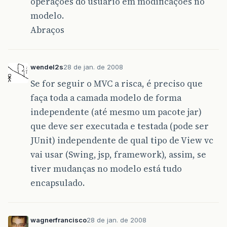
operações do usuário em modificações no
modelo.
Abraços
wendel2s
28 de jan. de 2008
Se for seguir o MVC a risca, é preciso que
faça toda a camada modelo de forma
independente (até mesmo um pacote jar)
que deve ser executada e testada (pode ser
JUnit) independente de qual tipo de View vc
vai usar (Swing, jsp, framework), assim, se
tiver mudanças no modelo está tudo
encapsulado.
wagnerfrancisco
28 de jan. de 2008