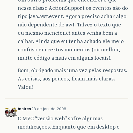
nessa classe ActionSupport os eventos são do
tipo java.awt.event. Agora preciso achar algo
não dependente de awt. Talvez o texto que
eu mesmo mencionei antes venha bem a
calhar. Ainda que eu tenha achado ele meio
confuso em certos momentos (ou melhor,
muito código a mais em alguns locais).
Bom, obrigado mais uma vez pelas respostas.
As coisas, aos poucos, ficam mais claras.
Valeu!
tnaires
28 de jan. de 2008
O MVC “versão web” sofre algumas
modificações. Enquanto que em desktop o