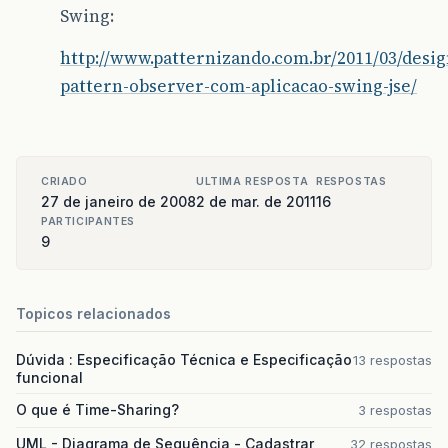
Swing:
http://www.patternizando.com.br/2011/03/desig
pattern-observer-com-aplicacao-swing-jse/
CRIADO
ULTIMA RESPOSTA
RESPOSTAS
27 de janeiro de 2008
2 de mar. de 2011
16
PARTICIPANTES
9
Topicos relacionados
Dúvida : Especificação Técnica e Especificação
13 respostas
funcional
O que é Time-Sharing?
3 respostas
UML - Diagrama de Sequência - Cadastrar
32 respostas