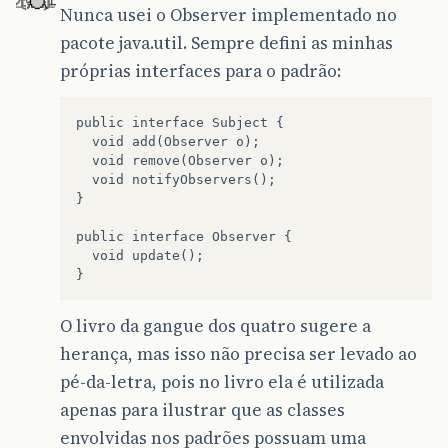
Nunca usei o Observer implementado no
pacote java.util. Sempre defini as minhas
próprias interfaces para o padrão:
public interface Subject {

  void add(Observer o);

  void remove(Observer o);

  void notifyObservers();

}

public interface Observer {

  void update();

O livro da gangue dos quatro sugere a
herança, mas isso não precisa ser levado ao
pé-da-letra, pois no livro ela é utilizada
apenas para ilustrar que as classes
envolvidas nos padrões possuam uma