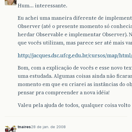
Hum… interessante.
Eu achei uma maneira diferente de implement
Observer (até o presente momento só conheci
herdar Observable e implementar Observer). Nã
que vocês utilizam, mas parece ser até mais va
http://jacques.dsc.ufcg.edu.br/cursos/map/htm
Bom, com a explicação de vocês e esse novo tex
uma estudada. Algumas coisas ainda não ficara
momento em que eu criarei as instâncias do ob
pensar pra compreender a nova idéia!
Valeu pela ajuda de todos, qualquer coisa volto 
tnaires
28 de jan. de 2008