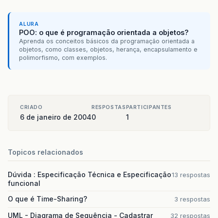
ALURA
POO: o que é programação orientada a objetos?
Aprenda os conceitos básicos da programação orientada a
objetos, como classes, objetos, herança, encapsulamento e
polimorfismo, com exemplos.
CRIADO
RESPOSTAS
PARTICIPANTES
6 de janeiro de 2004
0
1
Topicos relacionados
Dúvida : Especificação Técnica e Especificação
13 respostas
funcional
O que é Time-Sharing?
3 respostas
UML - Diagrama de Sequência - Cadastrar
32 respostas