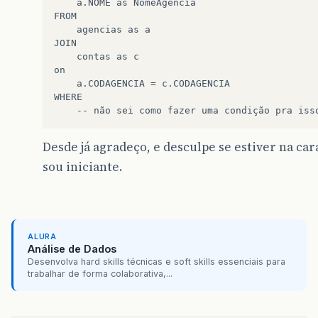
    a.NOME as NomeAgencia

FROM

	agencias as a

JOIN

	contas as c

on 

	a.CODAGENCIA = c.CODAGENCIA

WHERE

Desde já agradeço, e desculpe se estiver na car
sou iniciante.
ALURA
Análise de Dados
Desenvolva hard skills técnicas e soft skills essenciais para
trabalhar de forma colaborativa,...