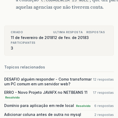
aquelas agencias que não tiverem conta.
CRIADO
ULTIMA RESPOSTA
RESPOSTAS
11 de fevereiro de 2018
12 de fev. de 2018
3
PARTICIPANTES
3
Topicos relacionados
DESAFIO alguém responder - Como transformar
12 respostas
um PC comum em um servidor web?
ERRO - Novo Projeto JAVAFX no NETBEANS 11
17 respostas
Resolvido
Domínio para aplicação em rede local
6 respostas
Resolvido
Adicionar coluna antes de outra no mysql
2 respostas