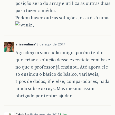
posição zero do array e utiliza as outras duas
para fazer a média.
Podem haver outras soluções, essa é só uma.
.
arissonlima
18 de ago. de 2017
Agradeço a sua ajuda amigo, porém tenho
que criar a solução desse exercício com base
no que o professor já ensinou. Até agora ele
só ensinou o básico do básico, variáveis,
tipos de dados, if e else, comparadores, nada
ainda sobre arrays. Mas mesmo assim
obrigado por tentar ajudar.
C4sh3w
18 de ago. de 2017
1 like