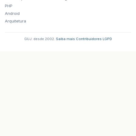
PHP
Android
Arquitetura
GUJ: desde 2002.
·
Saiba mais
·
Contribuidores
·
LGPD