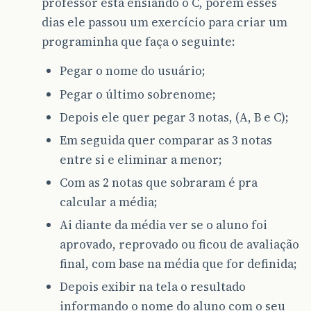
professor está ensiando o C, porém esses
dias ele passou um exercício para criar um
programinha que faça o seguinte:
Pegar o nome do usuário;
Pegar o último sobrenome;
Depois ele quer pegar 3 notas, (A, B e C);
Em seguida quer comparar as 3 notas
entre si e eliminar a menor;
Com as 2 notas que sobraram é pra
calcular a média;
Ai diante da média ver se o aluno foi
aprovado, reprovado ou ficou de avaliação
final, com base na média que for definida;
Depois exibir na tela o resultado
informando o nome do aluno com o seu