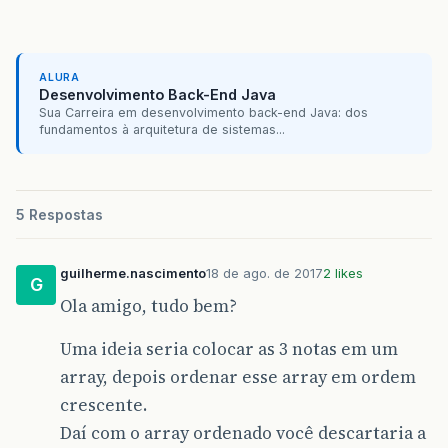
ALURA
Desenvolvimento Back-End Java
Sua Carreira em desenvolvimento back-end Java: dos
fundamentos à arquitetura de sistemas...
5 Respostas
guilherme.nascimento
18 de ago. de 2017
2 likes
G
Ola amigo, tudo bem?
Uma ideia seria colocar as 3 notas em um
array, depois ordenar esse array em ordem
crescente.
Daí com o array ordenado você descartaria a