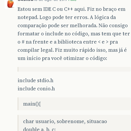
Estou sem IDE C ou C++ aqui. Fiz no braço em
notepad. Logo pode ter erros. A lógica da
comparação pode ser melhorada. Não consigo
formatar o include no código, mas tem que ter
o # na frente e a biblioteca entre < e > pra
compilar legal. Fiz muito rápido isso, mas já é
um início pra você otimizar o código:
include stdio.h
include conio.h
main(){
char usuario, sobrenome, situacao
double a, b, c;