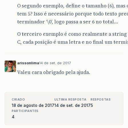
O segundo exemplo, define o tamanho (6), mas o
tem 5? Isso é necessário porque todo texto pre
terminador ‘\0’, logo passa a ser 6 no total…
O terceiro exemplo é como realmente a string
C, cada posição é uma letra e no final um term
arissonlima
14 de set. de 2017
Valeu cara obrigado pela ajuda.
CRIADO
ULTIMA RESPOSTA
RESPOSTAS
18 de agosto de 2017
14 de set. de 2017
5
PARTICIPANTES
4