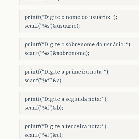
printf(“Digite o nome do usuário: “);
scanf(”%s”,&usuario);
printf(“Digite o sobrenome do usuário: “);
scanf(”%s”,&sobrenome);
printf(“Digite a primeira nota: “);
scanf(”%f”,&a);
printf(“Digite a segunda nota: “);
scanf(”%f”,&b);
printf(“Digite a terceira nota: “);
scanf(”%f”,&c);