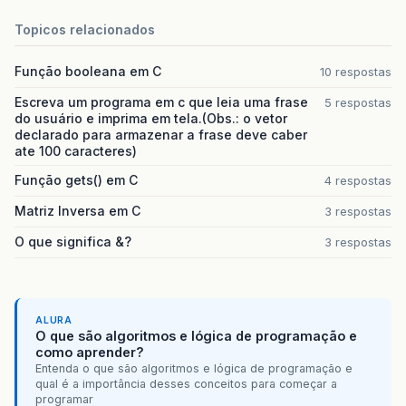
Topicos relacionados
Função booleana em C
10 respostas
Escreva um programa em c que leia uma frase
5 respostas
do usuário e imprima em tela.(Obs.: o vetor
declarado para armazenar a frase deve caber
ate 100 caracteres)
Função gets() em C
4 respostas
Matriz Inversa em C
3 respostas
O que significa &?
3 respostas
ALURA
O que são algoritmos e lógica de programação e
como aprender?
Entenda o que são algoritmos e lógica de programação e
qual é a importância desses conceitos para começar a
programar