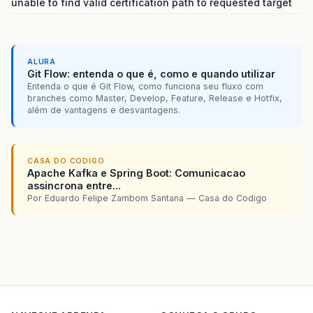
unable to find valid certification path to requested target
ALURA
Git Flow: entenda o que é, como e quando utilizar
Entenda o que é Git Flow, como funciona seu fluxo com
branches como Master, Develop, Feature, Release e Hotfix,
além de vantagens e desvantagens.
CASA DO CODIGO
Apache Kafka e Spring Boot: Comunicacao
assincrona entre...
Por Eduardo Felipe Zambom Santana — Casa do Codigo