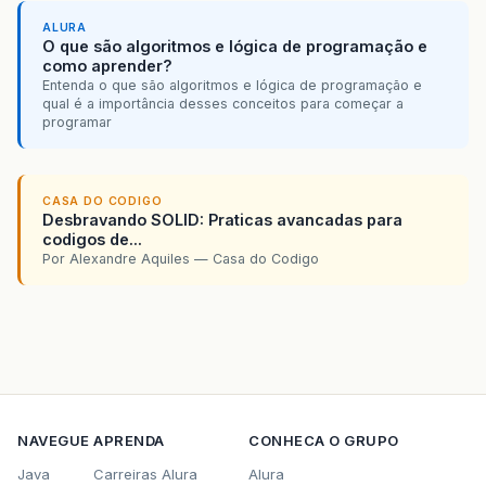
ALURA
O que são algoritmos e lógica de programação e
como aprender?
Entenda o que são algoritmos e lógica de programação e
qual é a importância desses conceitos para começar a
programar
CASA DO CODIGO
Desbravando SOLID: Praticas avancadas para
codigos de...
Por Alexandre Aquiles — Casa do Codigo
NAVEGUE
APRENDA
CONHECA O GRUPO
Java
Carreiras Alura
Alura