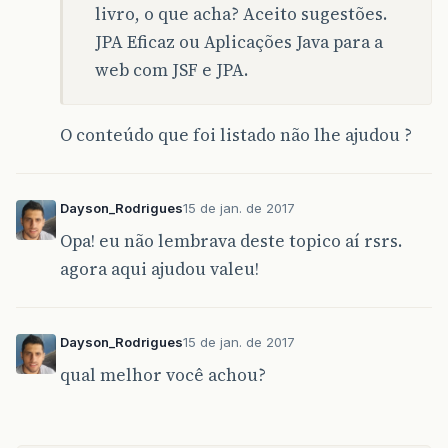
livro, o que acha? Aceito sugestões.
JPA Eficaz ou Aplicações Java para a
web com JSF e JPA.
O conteúdo que foi listado não lhe ajudou ?
Dayson_Rodrigues
15 de jan. de 2017
Opa! eu não lembrava deste topico aí rsrs.
agora aqui ajudou valeu!
Dayson_Rodrigues
15 de jan. de 2017
qual melhor você achou?