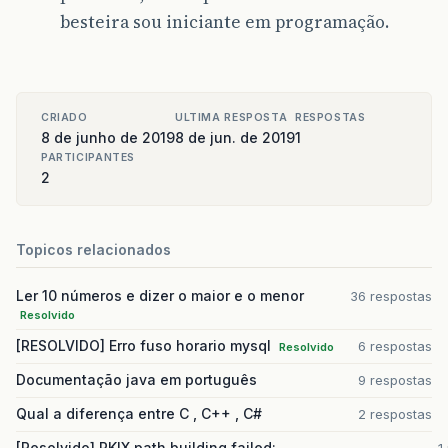
besteira sou iniciante em programação.
CRIADO
ULTIMA RESPOSTA
RESPOSTAS
8 de junho de 2019
8 de jun. de 2019
1
PARTICIPANTES
2
Topicos relacionados
Ler 10 números e dizer o maior e o menor
36 respostas
Resolvido
[RESOLVIDO] Erro fuso horario mysql
6 respostas
Resolvido
Documentação java em português
9 respostas
Qual a diferença entre C , C++ , C#
2 respostas
[Resolvido] PKIX path building failed: