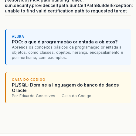
1
sun.security.provider.certpath.SunCertPathBuilderException:
unable to find valid certification path to requested target
ALURA
POO: o que é programação orientada a objetos?
Aprenda os conceitos básicos da programação orientada a
objetos, como classes, objetos, herança, encapsulamento e
polimorfismo, com exemplos.
CASA DO CODIGO
PL/SQL: Domine a linguagem do banco de dados
Oracle
Por Eduardo Goncalves — Casa do Codigo