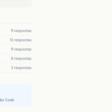
11 respostas
12 respostas
11 respostas
6 respostas
2 respostas
udio Code