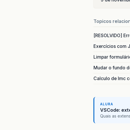
Topicos relacio
[RESOLVIDO] Erro
Exercícios com 
Limpar formulár
Mudar o fundo do
Calculo de Imc 
ALURA
VSCode: ext
Quais as exten