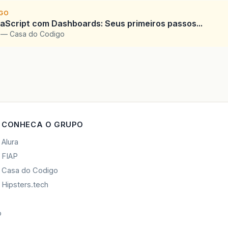
IGO
Script com Dashboards: Seus primeiros passos...
l — Casa do Codigo
CONHECA O GRUPO
Alura
FIAP
Casa do Codigo
Hipsters.tech
o