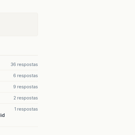
36 respostas
6 respostas
9 respostas
2 respostas
1 respostas
lid