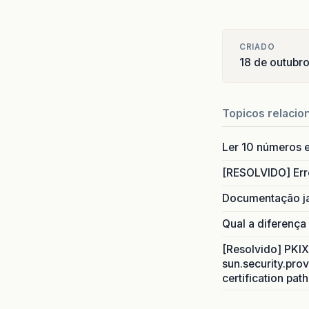
CRIADO
18 de outubr
Topicos relacio
Ler 10 números e
[RESOLVIDO] Err
Documentação j
Qual a diferença
[Resolvido] PKIX 
sun.security.prov
certification pat