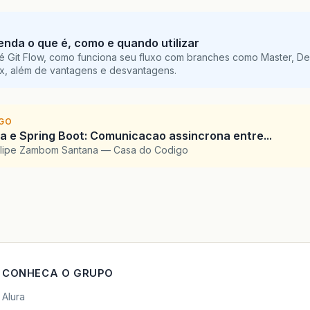
tenda o que é, como e quando utilizar
é Git Flow, como funciona seu fluxo com branches como Master, De
ix, além de vantagens e desvantagens.
IGO
 e Spring Boot: Comunicacao assincrona entre...
elipe Zambom Santana — Casa do Codigo
CONHECA O GRUPO
Alura