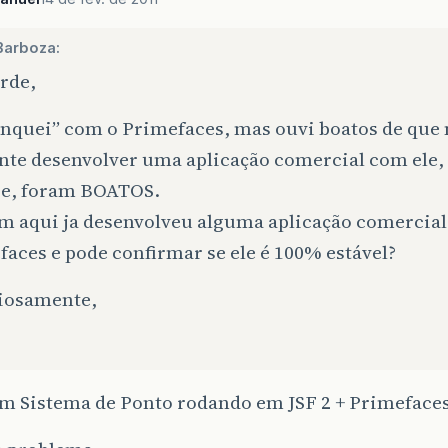
Barboza:
rde,
inquei” com o Primefaces, mas ouvi boatos de que 
nte desenvolver uma aplicação comercial com ele
sse, foram BOATOS.
m aqui ja desenvolveu alguma aplicação comercia
aces e pode confirmar se ele é 100% estável?
iosamente,
m Sistema de Ponto rodando em JSF 2 + Primefaces