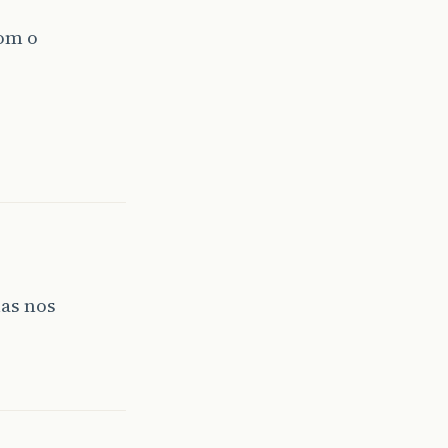
com o
as nos