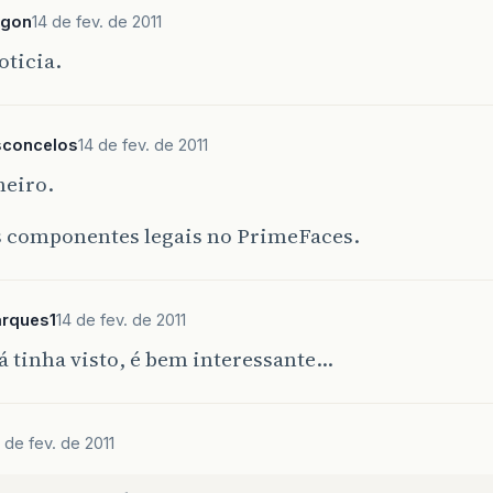
agon
14 de fev. de 2011
oticia.
sconcelos
14 de fev. de 2011
eiro.
 componentes legais no PrimeFaces.
arques1
14 de fev. de 2011
á tinha visto, é bem interessante…
 de fev. de 2011