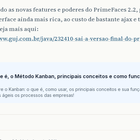
do as novas features e poderes do PrimeFaces 2.2,
rface ainda mais rica, ao custo de bastante ajax e 
eja mais aqui:
ww.guj.com.br/java/232410-sai-a-versao-final-do-p
e é, o Método Kanban, principais conceitos e como func
e o Kanban: o que é, como usar, os principais conceitos e sua funç
is ágeis os processos das empresas!