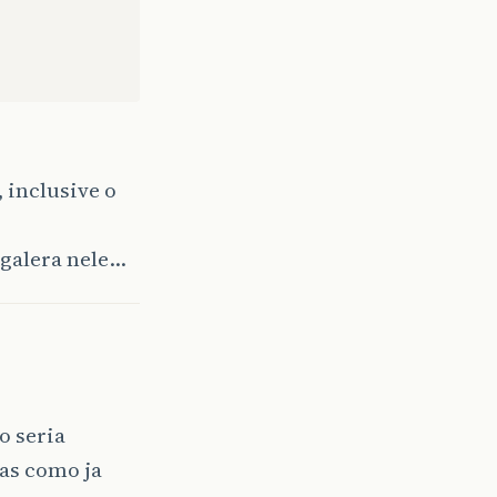
 inclusive o
 galera nele…
o seria
as como ja