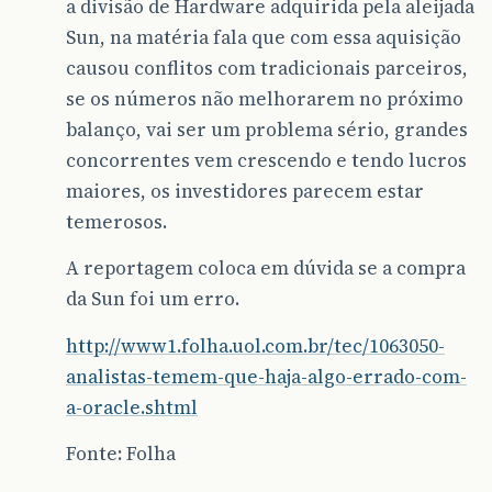
a divisão de Hardware adquirida pela aleijada
Sun, na matéria fala que com essa aquisição
causou conflitos com tradicionais parceiros,
se os números não melhorarem no próximo
balanço, vai ser um problema sério, grandes
concorrentes vem crescendo e tendo lucros
maiores, os investidores parecem estar
temerosos.
A reportagem coloca em dúvida se a compra
da Sun foi um erro.
http://www1.folha.uol.com.br/tec/1063050-
analistas-temem-que-haja-algo-errado-com-
a-oracle.shtml
Fonte: Folha