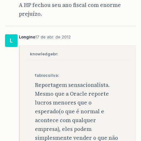
A HP fechou seu ano fiscal com enorme
prejuízo.
Longino
17 de abr. de 2012
L
knowledgebr:
fabiocsilva:
Reportagem sensacionalista.
Mesmo que a Oracle reporte
lucros menores que o
esperado(o que é normal e
acontece com qualquer
empresa), eles podem
simplesmente vender o que não