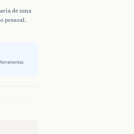
taria de uma
o pessoal.
 ferramentas