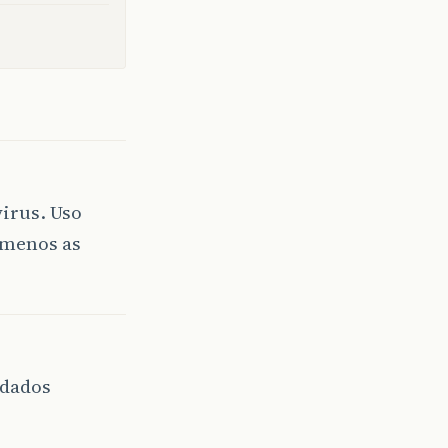
virus. Uso
 menos as
 dados