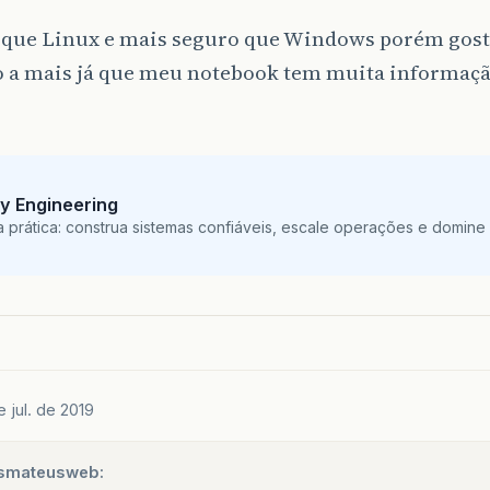
i que Linux e mais seguro que Windows porém gos
o a mais já que meu notebook tem muita informaçã
ity Engineering
 prática: construa sistemas confiáveis, escale operações e domine
e jul. de 2019
smateusweb: