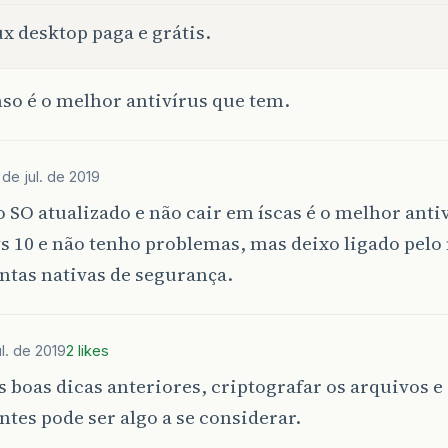
x desktop paga e grátis.
so é o melhor antivírus que tem.
 de jul. de 2019
 SO atualizado e não cair em íscas é o melhor anti
 10 e não tenho problemas, mas deixo ligado pelo
ntas nativas de segurança.
ul. de 2019
2 likes
 boas dicas anteriores, criptografar os arquivos e
tes pode ser algo a se considerar.