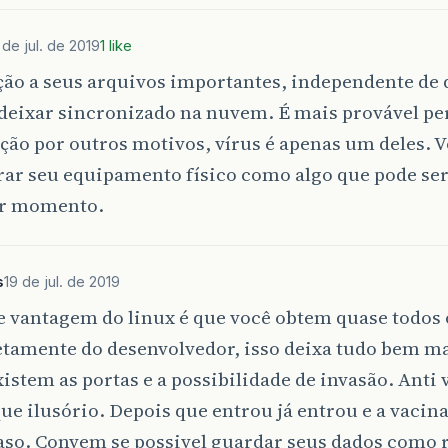
 de jul. de 2019
1 like
ão a seus arquivos importantes, independente de 
deixar sincronizado na nuvem. É mais provável pe
ão por outros motivos, vírus é apenas um deles. 
rar seu equipamento físico como algo que pode ser
r momento.
s
19 de jul. de 2019
e vantagem do linux é que você obtem quase todos
etamente do desenvolvedor, isso deixa tudo bem m
istem as portas e a possibilidade de invasão. Anti 
ue ilusório. Depois que entrou já entrou e a vaci
aso. Convem se possivel guardar seus dados como 