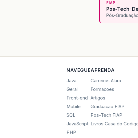
FIAP
Pos-Tech: De
Pós-Graduação 
NAVEGUE
APRENDA
Java
Carreiras Alura
Geral
Formacoes
Front-end
Artigos
Mobile
Graduacao FIAP
SQL
Pos-Tech FIAP
JavaScript
Livros Casa do Codig
PHP