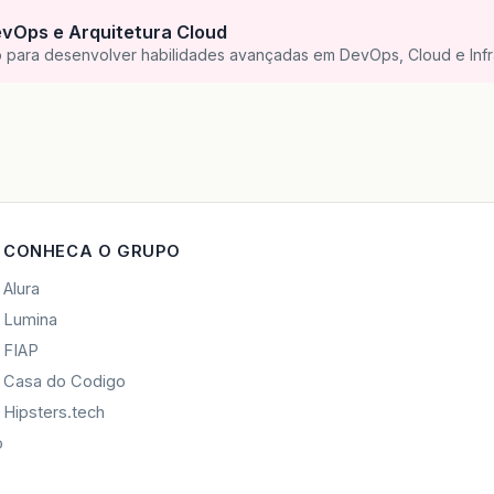
vOps e Arquitetura Cloud
para desenvolver habilidades avançadas em DevOps, Cloud e Infra
CONHECA O GRUPO
Alura
Lumina
FIAP
Casa do Codigo
Hipsters.tech
o