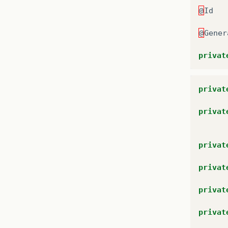
@
Id
@
Gener
privat
privat
privat
privat
privat
privat
privat