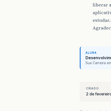
liberar 
aplicati
estudar.
Agradec
ALURA
Desenvolvim
Sua Carreira e
CRIADO
2 de fevereir