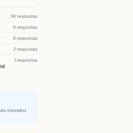
36 respostas
6 respostas
9 respostas
2 respostas
1 respostas
lid
ses conceitos