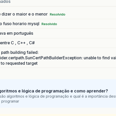
nados
 dizer o maior e o menor
Resolvido
o fuso horario mysql
Resolvido
ava em português
 entre C , C++ , C#
path building failed:
ider.certpath.SunCertPathBuilderException: unable to find va
h to requested target
goritmos e lógica de programação e como aprender?
são algoritmos e lógica de programação e qual é a importância des
a programar