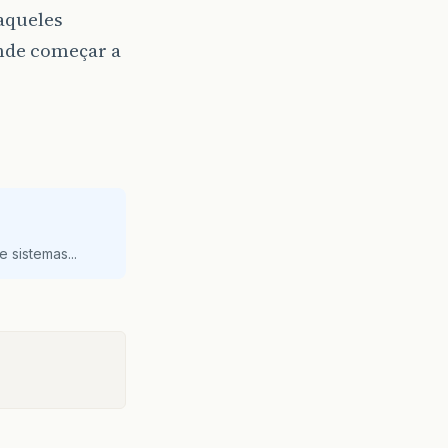
aqueles
onde começar a
 sistemas...