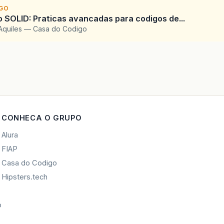
IGO
SOLID: Praticas avancadas para codigos de...
Aquiles — Casa do Codigo
CONHECA O GRUPO
Alura
FIAP
Casa do Codigo
Hipsters.tech
o