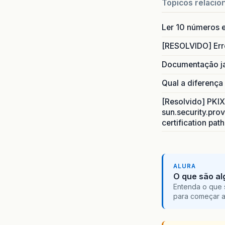
Topicos relacio
Ler 10 números e
[RESOLVIDO] Err
Documentação j
Qual a diferença
[Resolvido] PKIX 
sun.security.prov
certification pat
ALURA
O que são al
Entenda o que 
para começar 