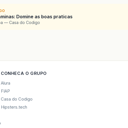
IGO
minas: Domine as boas praticas
boa — Casa do Codigo
CONHECA O GRUPO
Alura
FIAP
Casa do Codigo
Hipsters.tech
o