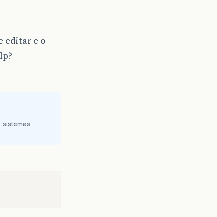
 editar e o
lp?
 sistemas