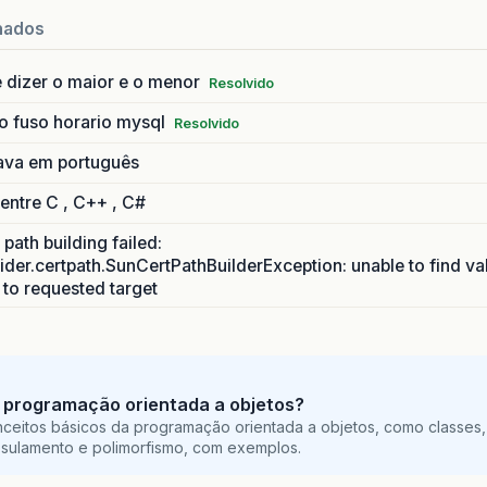
nados
 dizer o maior e o menor
Resolvido
o fuso horario mysql
Resolvido
ava em português
 entre C , C++ , C#
path building failed:
ider.certpath.SunCertPathBuilderException: unable to find va
h to requested target
 programação orientada a objetos?
ceitos básicos da programação orientada a objetos, como classes,
sulamento e polimorfismo, com exemplos.