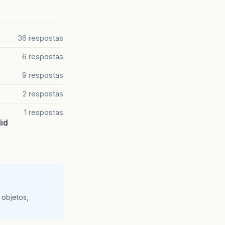
36 respostas
6 respostas
9 respostas
2 respostas
1 respostas
lid
 objetos,