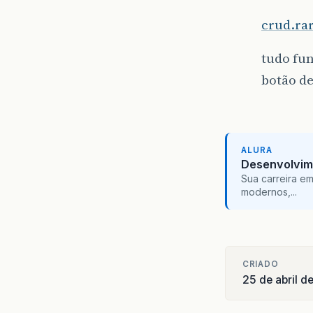
crud.ra
tudo fun
botão de
ALURA
Desenvolvim
Sua carreira e
modernos,...
CRIADO
25 de abril d