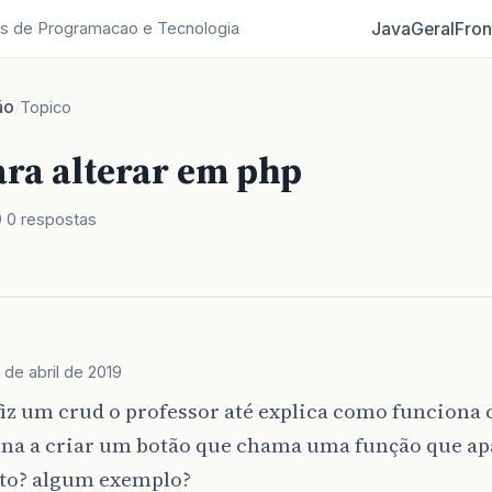
Java
Geral
Fron
s de Programacao e Tecnologia
ão
/
Topico
ara alterar em php
9
0 respostas
 de abril de 2019
fiz um crud o professor até explica como funciona 
ina a criar um botão que chama uma função que a
ito? algum exemplo?