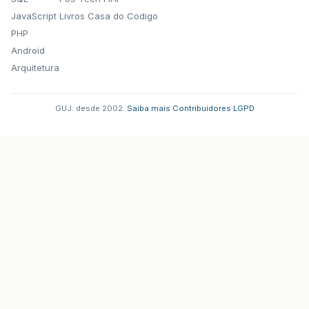
JavaScript
Livros Casa do Codigo
PHP
Android
Arquitetura
GUJ: desde 2002.
·
Saiba mais
·
Contribuidores
·
LGPD