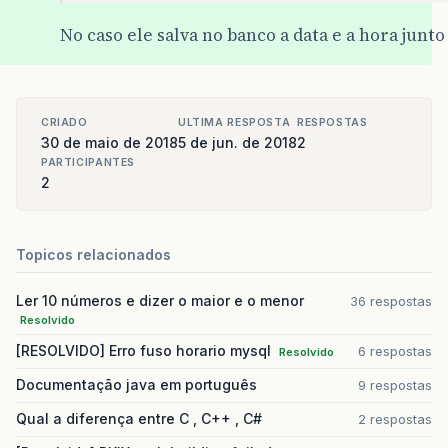
No caso ele salva no banco a data e a hora junt
CRIADO
ULTIMA RESPOSTA
RESPOSTAS
30 de maio de 2018
5 de jun. de 2018
2
PARTICIPANTES
2
Topicos relacionados
Ler 10 números e dizer o maior e o menor
36 respostas
Resolvido
[RESOLVIDO] Erro fuso horario mysql
6 respostas
Resolvido
Documentação java em português
9 respostas
Qual a diferença entre C , C++ , C#
2 respostas