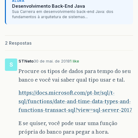
ALURA
Desenvolvimento Back-End Java
Sua Carreira em desenvolvimento back-end Java: dos
fundamentos à arquitetura de sistemas...
2 Respostas
STNeto
30 de mai. de 2018
1 like
S
Procure os tipos de dados para tempo do seu
banco e você vai saber qual tipo usar e tal.
https://docs.microsoft.com/pt-br/sql/t-
sql/functions/date-and-time-data-types-and-
functions-transact-sql?view=sql-server-2017
E se quiser, você pode usar uma função
própria do banco para pegar a hora.