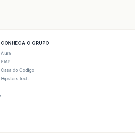
CONHECA O GRUPO
Alura
FIAP
Casa do Codigo
Hipsters.tech
o