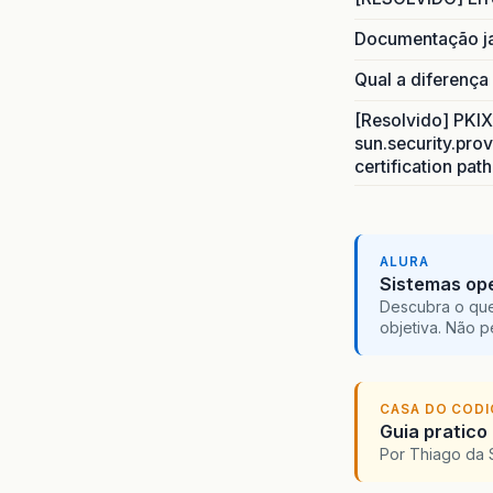
Documentação j
Qual a diferença
[Resolvido] PKIX 
sun.security.prov
certification pat
ALURA
Sistemas ope
Descubra o que
objetiva. Não 
CASA DO COD
Guia pratico
Por Thiago da 