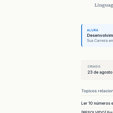
Linguag
ALURA
Desenvolvim
Sua Carreira e
CRIADO
23 de agosto
Topicos relacio
Ler 10 números e
[RESOLVIDO] Err