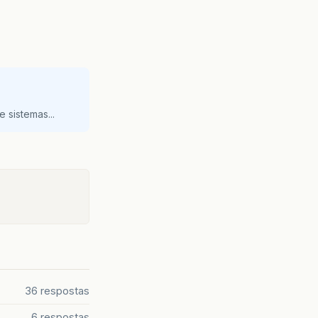
 sistemas...
36 respostas
6 respostas