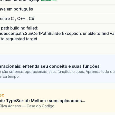
ava em português
 entre C , C++ , C#
path building failed:
ider.certpath.SunCertPathBuilderException: unable to find va
h to requested target
racionais: entenda seu conceito e suas funções
 são sistemas operacionais, suas funções e tipos. Aprenda tudo de
perca tempo!
IGO
 de TypeScript: Melhore suas aplicacoes...
Silva Adriano — Casa do Codigo