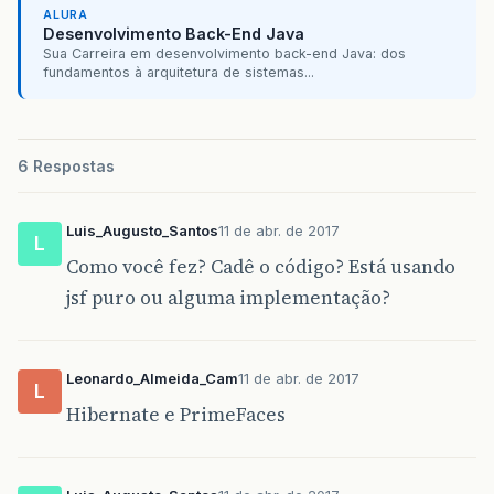
ALURA
Desenvolvimento Back-End Java
Sua Carreira em desenvolvimento back-end Java: dos
fundamentos à arquitetura de sistemas...
6 Respostas
Luis_Augusto_Santos
11 de abr. de 2017
L
Como você fez? Cadê o código? Está usando
jsf puro ou alguma implementação?
Leonardo_Almeida_Cam
11 de abr. de 2017
L
Hibernate e PrimeFaces