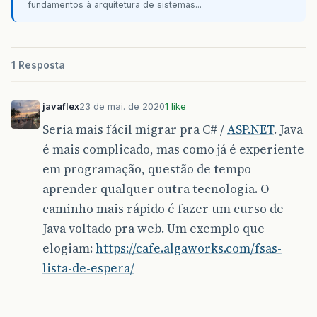
fundamentos à arquitetura de sistemas...
1 Resposta
javaflex
23 de mai. de 2020
1 like
Seria mais fácil migrar pra C# /
ASP.NET
. Java
é mais complicado, mas como já é experiente
em programação, questão de tempo
aprender qualquer outra tecnologia. O
caminho mais rápido é fazer um curso de
Java voltado pra web. Um exemplo que
elogiam:
https://cafe.algaworks.com/fsas-
lista-de-espera/