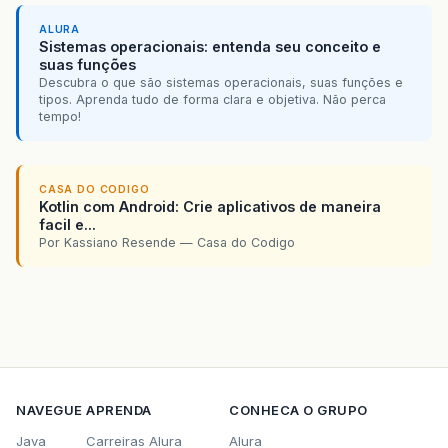
ALURA
Sistemas operacionais: entenda seu conceito e
suas funções
Descubra o que são sistemas operacionais, suas funções e
tipos. Aprenda tudo de forma clara e objetiva. Não perca
tempo!
CASA DO CODIGO
Kotlin com Android: Crie aplicativos de maneira
facil e...
Por Kassiano Resende — Casa do Codigo
NAVEGUE
APRENDA
CONHECA O GRUPO
Java
Carreiras Alura
Alura