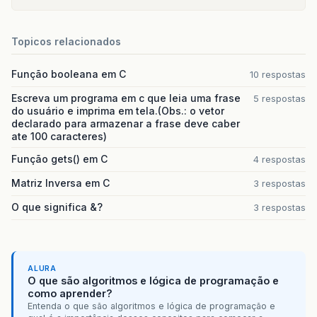
Topicos relacionados
Função booleana em C
10 respostas
Escreva um programa em c que leia uma frase
5 respostas
do usuário e imprima em tela.(Obs.: o vetor
declarado para armazenar a frase deve caber
ate 100 caracteres)
Função gets() em C
4 respostas
Matriz Inversa em C
3 respostas
O que significa &?
3 respostas
ALURA
O que são algoritmos e lógica de programação e
como aprender?
Entenda o que são algoritmos e lógica de programação e