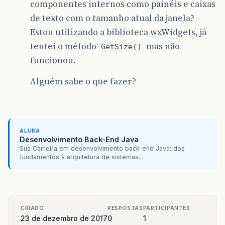
componentes internos como painéis e caixas
de texto com o tamanho atual da janela?
Estou utilizando a biblioteca wxWidgets, já
tentei o método
mas não
GetSize()
funcionou.
Alguém sabe o que fazer?
ALURA
Desenvolvimento Back-End Java
Sua Carreira em desenvolvimento back-end Java: dos
fundamentos à arquitetura de sistemas...
CRIADO
RESPOSTAS
PARTICIPANTES
23 de dezembro de 2017
0
1