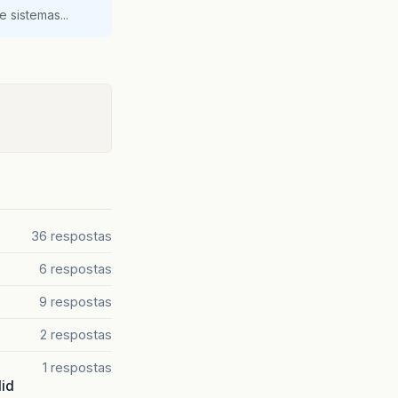
 sistemas...
36 respostas
6 respostas
9 respostas
2 respostas
1 respostas
lid