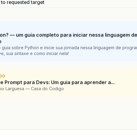
h to requested target
on? — um guia completo para iniciar nessa linguagem d
o
 guia sobre Python e inicie sua jornada nessa linguagem de progr
e, sua sintaxe e como iniciar nela!
IGO
e Prompt para Devs: Um guia para aprender a...
upo Larguesa — Casa do Codigo