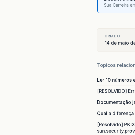
Sua Carreira e
CRIADO
14 de maio d
Topicos relacio
Ler 10 números e
[RESOLVIDO] Err
Documentação j
Qual a diferença
[Resolvido] PKIX 
sun.security.prov